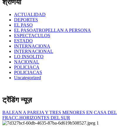
श्रेणियाँ
ACTUALIDAD
DEPORTES
EL PASO
EL PASOATROPELLAN A PERSONA
ESPECTACULOS
ESTADO
INTERNACIONA
INTERNACIONAL
LO INSOLITO
NACIONAL
POLICIACA
POLICIACAS
Uncategorized
ट्रेंडिंग न्यूज़
BALEAN A PAREJA Y TRES MENORES EN CASA DEL
FRACC.HORIZONTES DEL SUR
1