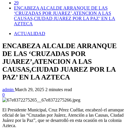
29
ENCABEZA ALCALDE ARRANQUE DE LAS
‘CRUZADAS POR JUAREZ’,ATENCION A LAS
CAUSAS,CIUDAD JUAREZ POR LA PAZ’ EN LA
AZTECA
ACTUALIDAD
ENCABEZA ALCALDE ARRANQUE
DE LAS ‘CRUZADAS POR
JUAREZ’,ATENCION A LAS
CAUSAS,CIUDAD JUAREZ POR LA
PAZ’ EN LA AZTECA
admin
March 29, 2025
2 minutes read
0
El Presidente Municipal, Cruz Pérez Cuéllar, encabezó el arranque
oficial de las “Cruzadas por Juárez, Atención a las Causas, Ciudad
Juárez por la Paz”, que se desarrolló en esta ocasión en la colonia
Azteca.