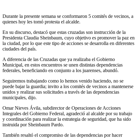
Durante la presente semana se conformaron 5 comités de vecinos, a
quienes hoy les tomó protesta el alcalde.
En su discurso, destacó que estas cruzadas son instrucción de la
Presidenta Claudia Sheinbaum, cuyo objetivo es promover la paz en
la ciudad, por lo que este tipo de acciones se desarrolla en diferentes
ciudades del país.
A diferencia de las Cruzadas que ya realizaba el Gobierno
Municipal, en estos encuentros se unen distintas dependencias
federales, beneficiando en conjunto a los juarenses, abundó.
Seguiremos trabajando como lo hemos venido haciendo, no se
puede bajar la guardia; invito a los comités de vecinos a mantenerse
unidos y realizar sus solicitudes a través de las dependencias
municipales, dijo.
Omar Nieves Ávila, subdirector de Operaciones de Acciones
Integrales del Gobierno Federal, agradeció al alcalde por su trabajo
y coordinación para realizar la estrategia de seguridad, que ha sido
instruida por Sheinbaum Pardo.
También resaltó el compromiso de las dependencias por hacer