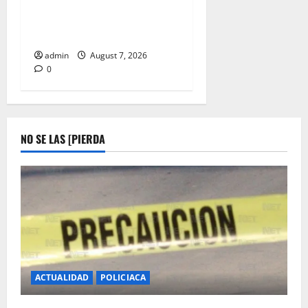
QUERIA HACER
CHICHARRON A SU
FAMAILIA
admin
August 7, 2026
0
NO SE LAS [PIERDA
ACTUALIDAD
POLICIACA