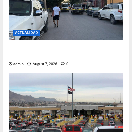
ACTUALIDAD
Reventaron casa tras fuga de migrantes
secuestrados; aseguraron armas
admin
August 7, 2026
0