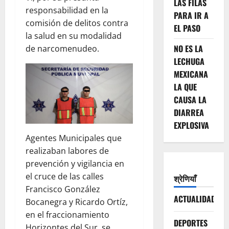
LAS FILAS
responsabilidad en la
PARA IR A
comisión de delitos contra
EL PASO
la salud en su modalidad
NO ES LA
de narcomenudeo.
LECHUGA
MEXICANA
LA QUE
CAUSA LA
DIARREA
EXPLOSIVA
Agentes Municipales que
realizaban labores de
prevención y vigilancia en
el cruce de las calles
श्रेणियाँ
Francisco González
ACTUALIDAD
Bocanegra y Ricardo Ortíz,
en el fraccionamiento
DEPORTES
Horizontes del Sur, se