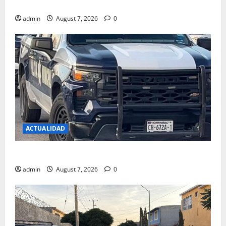
CAE EL PRIMERO DEL DIA EN CAMINO REAL
admin
August 7, 2026
0
ACTUALIDAD
PISO UN CABLE Y SE ELECTROCUTO
admin
August 7, 2026
0