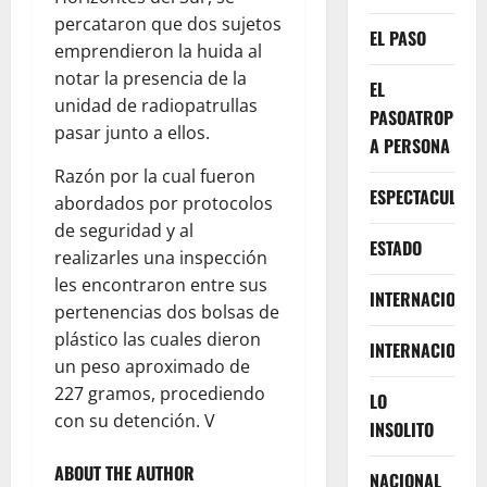
percataron que dos sujetos
EL PASO
emprendieron la huida al
notar la presencia de la
EL
unidad de radiopatrullas
PASOATROPELLA
pasar junto a ellos.
A PERSONA
Razón por la cual fueron
ESPECTACULOS
abordados por protocolos
de seguridad y al
ESTADO
realizarles una inspección
les encontraron entre sus
INTERNACIONA
pertenencias dos bolsas de
plástico las cuales dieron
INTERNACIONAL
un peso aproximado de
227 gramos, procediendo
LO
con su detención. V
INSOLITO
ABOUT THE AUTHOR
NACIONAL