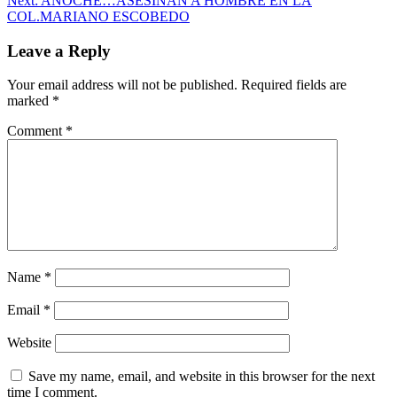
Next:
ANOCHE…ASESINAN A HOMBRE EN LA
COL.MARIANO ESCOBEDO
Leave a Reply
Your email address will not be published.
Required fields are
marked
*
Comment
*
Name
*
Email
*
Website
Save my name, email, and website in this browser for the next
time I comment.