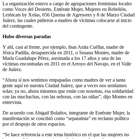
La organización estuvo a cargo de agrupaciones feministas locales
como Voces del Desierto, Entérate Mujer, Mujeres en Rebelión,
Lesbicats by Xolas, 656 Quema de Agresores y 8 de Marzo Ciudad
Juárez, las cuales pidieron a madres de víctimas colocarse al inicio
del contingente.
Hubo diversas paradas
Y ahí, casi al frente, por ejemplo, iban Anita Cuéllar, madre de
Jésica Padilla, desaparecida en 2011, o Susana Montes, madre de
María Guadalupe Pérez, asesinada a los 17 años y una de las
víctimas encontradas en 2011 en el Arroyo del Navajo, en el Valle
de Juárez.
“Ahora sí nos sentimos empapadas como madres de ver a tanta
gente aquí en nuestra Ciudad Juárez, que a veces nos sentíamos
solas; ya no, ahora miramos que están con nosotras, esa solidaridad
con las muchachas, con las señoras, con las niñas”, dijo Montes en
entrevista.
De acuerdo con Abigail Bolaños, integrante de Entérate Mujer, la
manifestación se concibió como “separatista” en reclamo político
por el despojo de otros espacios.
“Se hace referencia a este tema histórico en el que las mujeres no