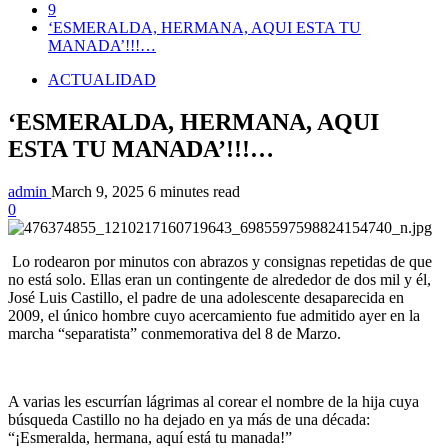
9
‘ESMERALDA, HERMANA, AQUI ESTA TU
MANADA’!!!…
ACTUALIDAD
‘ESMERALDA, HERMANA, AQUI
ESTA TU MANADA’!!!…
admin
March 9, 2025
6 minutes read
0
Lo rodearon por minutos con abrazos y consignas repetidas de que
no está solo. Ellas eran un contingente de alrededor de dos mil y él,
José Luis Castillo, el padre de una adolescente desaparecida en
2009, el único hombre cuyo acercamiento fue admitido ayer en la
marcha “separatista” conmemorativa del 8 de Marzo.
A varias les escurrían lágrimas al corear el nombre de la hija cuya
búsqueda Castillo no ha dejado en ya más de una década:
“¡Esmeralda, hermana, aquí está tu manada!”