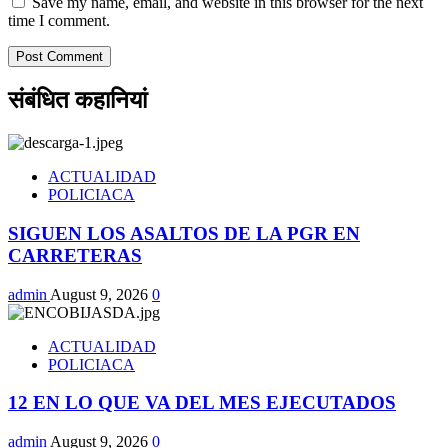
Save my name, email, and website in this browser for the next
time I comment.
संबंधित कहानियां
ACTUALIDAD
POLICIACA
SIGUEN LOS ASALTOS DE LA PGR EN
CARRETERAS
admin
August 9, 2026
0
ACTUALIDAD
POLICIACA
12 EN LO QUE VA DEL MES EJECUTADOS
admin
August 9, 2026
0