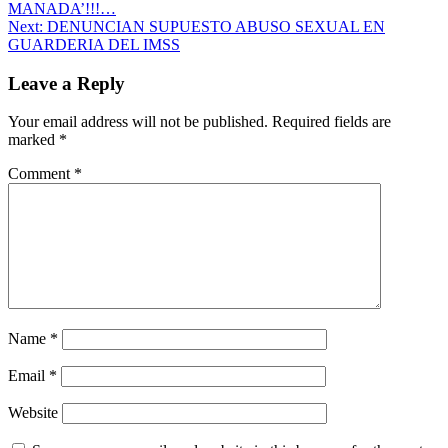
MANADA’!!!…
Next:
DENUNCIAN SUPUESTO ABUSO SEXUAL EN
GUARDERIA DEL IMSS
Leave a Reply
Your email address will not be published.
Required fields are
marked
*
Comment
*
Name
*
Email
*
Website