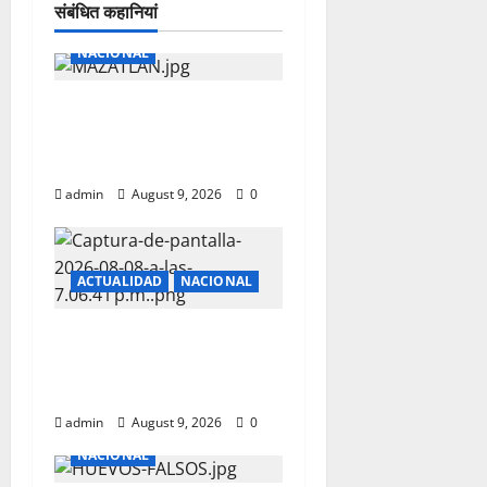
संबंधित कहानियां
NACIONAL
LLEGAN CASI DOS MIL
SOLDADOS A MAZATLAN
PARA VIGILANCIA
admin
August 9, 2026
0
ACTUALIDAD
NACIONAL
Y LA AUSTERIDAD
PAPA..LAYDA SANSORES DE
COMPRAS EN EUROPA
admin
August 9, 2026
0
NACIONAL