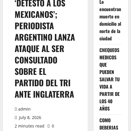
‘DETESTO A LOS
Lo
encuentran
MEXICANOS’;
muerto en
PERIODISTA
domicilio al
norte de la
ARGENTINO LANZA
ciudad
ATAQUE AL SER
CHEQUEOS
CONSULTADO
MEDICOS
QUE
SOBRE EL
PUEDEN
SALVAR TU
PARTIDO DEL TRI
VIDA A
ANTE INGLATERRA
PARTIR DE
LOS 40
AÑOS
admin
July 8, 2026
COMO
2 minutes read
0
DEBERIAS