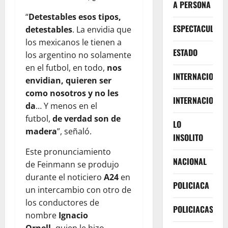
A PERSONA
“
Detestables esos tipos,
ESPECTACULOS
detestables
. La envidia que
los mexicanos le tienen a
ESTADO
los argentino no solamente
en el futbol, en todo,
nos
INTERNACIONA
envidian, quieren ser
como nosotros y no les
INTERNACIONAL
da
… Y menos en el
futbol,
de verdad son de
LO
madera
”, señaló.
INSOLITO
Este pronunciamiento
NACIONAL
de Feinmann se produjo
durante el noticiero
A24
en
POLICIACA
un intercambio con otro de
los conductores de
POLICIACAS
nombre
Ignacio