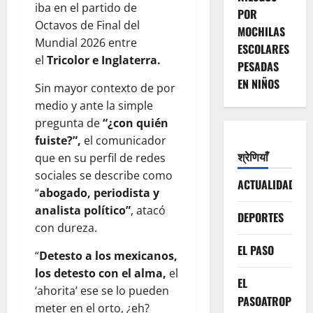
iba en el partido de
POR
Octavos de Final del
MOCHILAS
Mundial 2026 entre
ESCOLARES
el
Tricolor e Inglaterra.
PESADAS
EN NIÑOS
Sin mayor contexto de por
medio y ante la simple
pregunta de
“¿con quién
fuiste?”,
el comunicador
श्रेणियाँ
que en su perfil de redes
sociales se describe como
ACTUALIDAD
“
abogado, periodista y
analista político”
, atacó
DEPORTES
con dureza.
EL PASO
“
Detesto a los mexicanos,
los detesto con el alma,
el
EL
‘ahorita’ ese se lo pueden
PASOATROPELLA
meter en el orto, ¿eh?