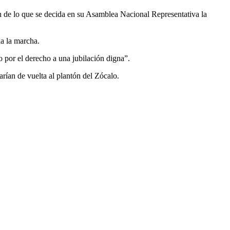
en de lo que se decida en su Asamblea Nacional Representativa la
da la marcha.
o por el derecho a una jubilación digna”.
varían de vuelta al plantón del Zócalo.