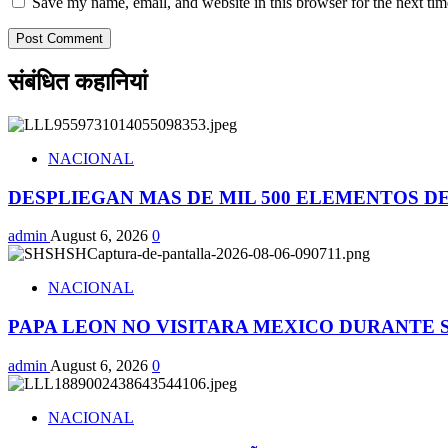
Save my name, email, and website in this browser for the next ti
संबंधित कहानियां
NACIONAL
DESPLIEGAN MAS DE MIL 500 ELEMENTOS D
admin
August 6, 2026
0
NACIONAL
PAPA LEON NO VISITARA MEXICO DURANTE
admin
August 6, 2026
0
NACIONAL