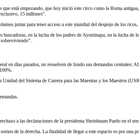
s que está empezando, que hoy inició este circo como la Roma antigua, q
 exclusivo, 15 millones”.
íamos juntar para tener acceso a este mundial del despojo de los ricos,
 buscadoras, en la lucha de los padres de Ayotzinapa, en la lucha de lo
s sobreviviendo”.
deral en días pasados, no resuelven de fondo sus demandas centrales: 
l 100%.
 la Unidad del Sistema de Carrera para las Maestras y los Maestros (USI
 demandas.
l rechazo a las declaraciones de la presidenta Sheinbaum Pardo en el se
somos de la derecha. La finalidad de llegar a este espacio es por una po