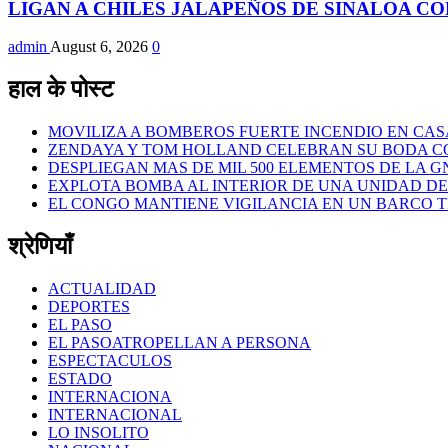
LIGAN A CHILES JALAPEÑOS DE SINALOA CO
admin
August 6, 2026
0
हाल के पोस्ट
MOVILIZA A BOMBEROS FUERTE INCENDIO EN CAS
ZENDAYA Y TOM HOLLAND CELEBRAN SU BODA CO
DESPLIEGAN MAS DE MIL 500 ELEMENTOS DE LA 
EXPLOTA BOMBA AL INTERIOR DE UNA UNIDAD DE
EL CONGO MANTIENE VIGILANCIA EN UN BARCO T
श्रेणियाँ
ACTUALIDAD
DEPORTES
EL PASO
EL PASOATROPELLAN A PERSONA
ESPECTACULOS
ESTADO
INTERNACIONA
INTERNACIONAL
LO INSOLITO