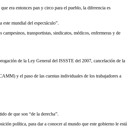
ue era entonces pan y circo para el pueblo, la diferencia es
 a este mundial del espectáculo”.
s campesinos, transportistas, sindicatos, médicos, enfermeras y de
Abrogación de la Ley General del ISSSTE del 2007, cancelación de la
CAMM) y el paso de las cuentas individuales de los trabajadores a
ntido de que son “de la derecha”.
sición política, para dar a conocer al mundo que este gobierno le está