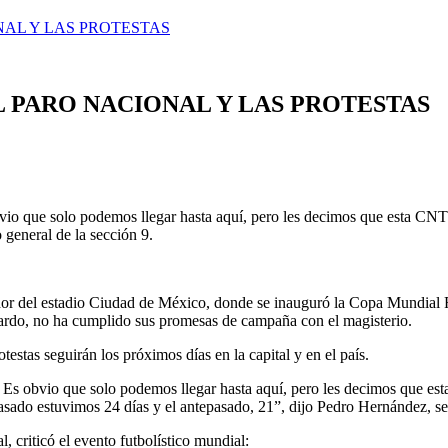
NAL Y LAS PROTESTAS
L PARO NACIONAL Y LAS PROTESTAS
bvio que solo podemos llegar hasta aquí, pero les decimos que esta CNT
o general de la sección 9.
 del estadio Ciudad de México, donde se inauguró la Copa Mundial F
rdo, no ha cumplido sus promesas de campaña con el magisterio.
otestas seguirán los próximos días en la capital y en el país.
. Es obvio que solo podemos llegar hasta aquí, pero les decimos que es
pasado estuvimos 24 días y el antepasado, 21”, dijo Pedro Hernández, 
l, criticó el evento futbolístico mundial: