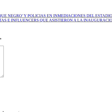
UE NEGRO’ Y POLICIAS EN INMEDIACIONES DEL ESTADI
STAS E INFLUENCERS QUE ASISTIERON A LA INAUGURACI
*