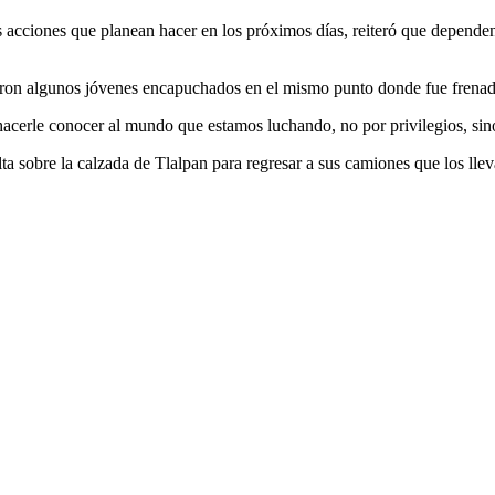
as acciones que planean hacer en los próximos días, reiteró que depend
ieron algunos jóvenes encapuchados en el mismo punto donde fue frena
acerle conocer al mundo que estamos luchando, no por privilegios, sin
lta sobre la calzada de Tlalpan para regresar a sus camiones que los lle