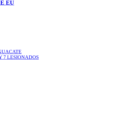
E EU
AGUACATE
Y 7 LESIONADOS