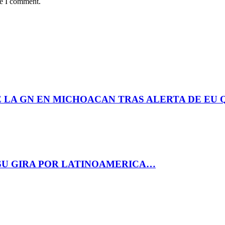
me I comment.
E LA GN EN MICHOACAN TRAS ALERTA DE EU
 SU GIRA POR LATINOAMERICA…