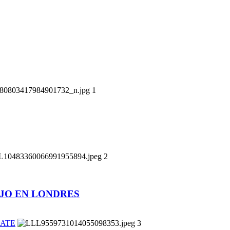
1
2
JO EN LONDRES
CATE
3