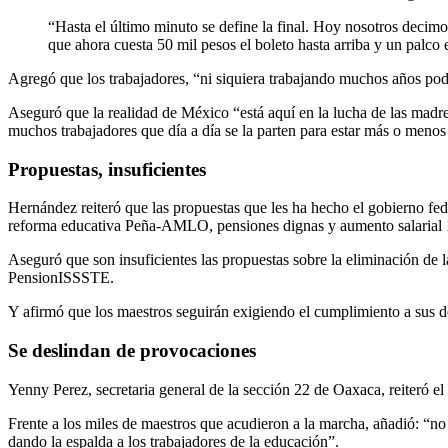
“Hasta el último minuto se define la final. Hoy nosotros decimo
que ahora cuesta 50 mil pesos el boleto hasta arriba y un palco
Agregó que los trabajadores, “ni siquiera trabajando muchos años podr
Aseguró que la realidad de México “está aquí en la lucha de las madres
muchos trabajadores que día a día se la parten para estar más o meno
Propuestas, insuficientes
Hernández reiteró que las propuestas que les ha hecho el gobierno fe
reforma educativa Peña-AMLO, pensiones dignas y aumento salaria
Aseguró que son insuficientes las propuestas sobre la eliminación de
PensionISSSTE.
Y afirmó que los maestros seguirán exigiendo el cumplimiento a sus
Se deslindan de provocaciones
Yenny Perez, secretaria general de la sección 22 de Oaxaca, reiteró e
Frente a los miles de maestros que acudieron a la marcha, añadió: “no 
dando la espalda a los trabajadores de la educación”.