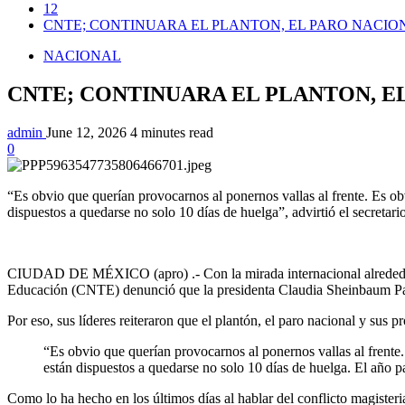
12
CNTE; CONTINUARA EL PLANTON, EL PARO NACIO
NACIONAL
CNTE; CONTINUARA EL PLANTON, E
admin
June 12, 2026
4 minutes read
0
“Es obvio que querían provocarnos al ponernos vallas al frente. Es o
dispuestos a quedarse no solo 10 días de huelga”, advirtió el secretari
CIUDAD DE MÉXICO (apro) .- Con la mirada internacional alrededor
Educación (CNTE) denunció que la presidenta Claudia Sheinbaum Pa
Por eso, sus líderes reiteraron que el plantón, el paro nacional y sus pr
“Es obvio que querían provocarnos al ponernos vallas al frente
están dispuestos a quedarse no solo 10 días de huelga. El año 
Como lo ha hecho en los últimos días al hablar del conflicto magisteria