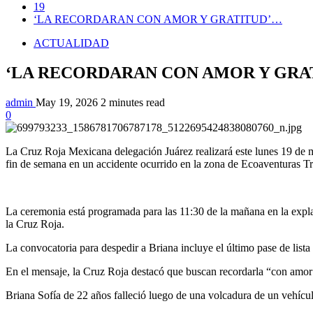
19
‘LA RECORDARAN CON AMOR Y GRATITUD’…
ACTUALIDAD
‘LA RECORDARAN CON AMOR Y GRA
admin
May 19, 2026
2 minutes read
0
La Cruz Roja Mexicana delegación Juárez realizará este lunes 19 de m
fin de semana en un accidente ocurrido en la zona de Ecoaventuras T
La ceremonia está programada para las 11:30 de la mañana en la expla
la Cruz Roja.
La convocatoria para despedir a Briana incluye el último pase de list
En el mensaje, la Cruz Roja destacó que buscan recordarla “con amor 
Briana Sofía de 22 años falleció luego de una volcadura de un vehícu