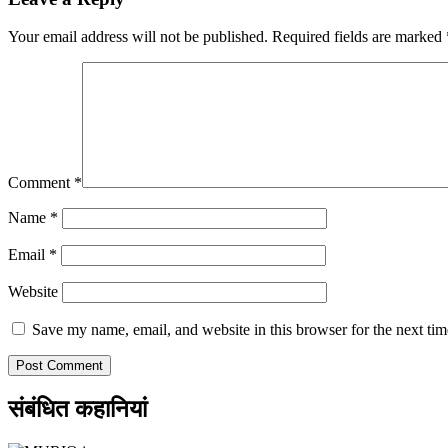
Your email address will not be published.
Required fields are marked
Comment
*
Name
*
Email
*
Website
Save my name, email, and website in this browser for the next ti
संबंधित कहानियां