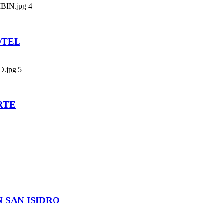
4
OTEL
5
RTE
 SAN ISIDRO