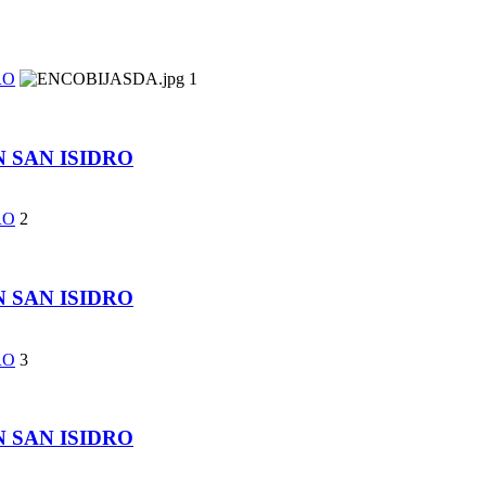
RO
1
 SAN ISIDRO
RO
2
 SAN ISIDRO
RO
3
 SAN ISIDRO