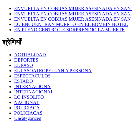
ENVUELTA EN COBIJAS MUJER ASESINADA EN SAN 
ENVUELTA EN COBIJAS MUJER ASESINADA EN SAN 
ENVUELTA EN COBIJAS MUJER ASESINADA EN SAN 
LO ENCUENTRAN MUERTO EN EL BOMBIN HOTEL
EN PLENO CENTRO LE SORPRENDIO LA MUERTE
श्रेणियाँ
ACTUALIDAD
DEPORTES
EL PASO
EL PASOATROPELLAN A PERSONA
ESPECTACULOS
ESTADO
INTERNACIONA
INTERNACIONAL
LO INSOLITO
NACIONAL
POLICIACA
POLICIACAS
Uncategorized