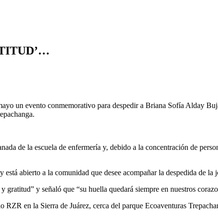
TITUD’…
ayo un evento conmemorativo para despedir a Briana Sofía Alday Bujand
repachanga.
nada de la escuela de enfermería y, debido a la concentración de perso
a y está abierto a la comunidad que desee acompañar la despedida de la 
y gratitud” y señaló que “su huella quedará siempre en nuestros corazo
lo RZR en la Sierra de Juárez, cerca del parque Ecoaventuras Trepacha