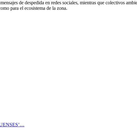
ensajes de despedida en redes sociales, mientras que colectivos ambient
 como para el ecosistema de la zona.
HUENSES’…