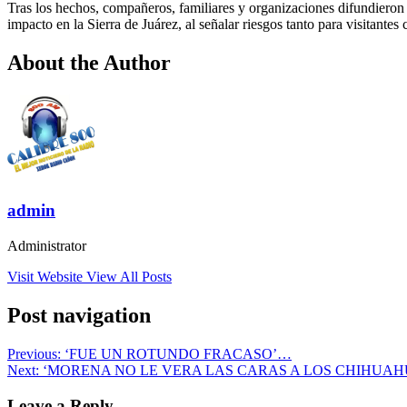
Tras los hechos, compañeros, familiares y organizaciones difundieron m
impacto en la Sierra de Juárez, al señalar riesgos tanto para visitantes
About the Author
admin
Administrator
Visit Website
View All Posts
Post navigation
Previous:
‘FUE UN ROTUNDO FRACASO’…
Next:
‘MORENA NO LE VERA LAS CARAS A LOS CHIHUA
Leave a Reply