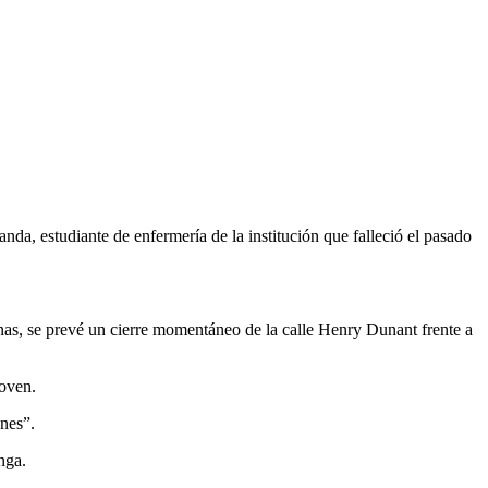
a, estudiante de enfermería de la institución que falleció el pasado
nas, se prevé un cierre momentáneo de la calle Henry Dunant frente a
joven.
nes”.
nga.