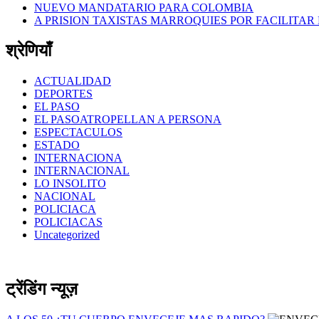
NUEVO MANDATARIO PARA COLOMBIA
A PRISION TAXISTAS MARROQUIES POR FACILITAR
श्रेणियाँ
ACTUALIDAD
DEPORTES
EL PASO
EL PASOATROPELLAN A PERSONA
ESPECTACULOS
ESTADO
INTERNACIONA
INTERNACIONAL
LO INSOLITO
NACIONAL
POLICIACA
POLICIACAS
Uncategorized
ट्रेंडिंग न्यूज़