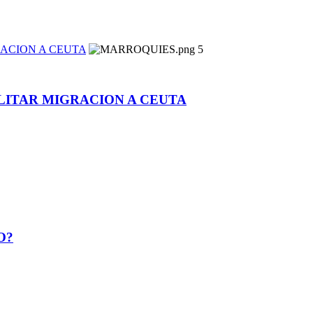
RACION A CEUTA
5
ILITAR MIGRACION A CEUTA
O?