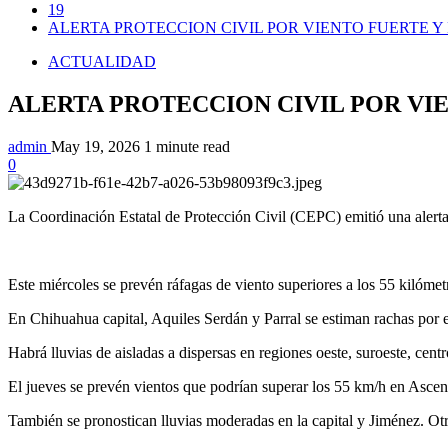
19
ALERTA PROTECCION CIVIL POR VIENTO FUERTE Y
ACTUALIDAD
ALERTA PROTECCION CIVIL POR VIE
admin
May 19, 2026
1 minute read
0
La Coordinación Estatal de Protección Civil (CEPC) emitió una alerta a
Este miércoles se prevén ráfagas de viento superiores a los 55 kilóm
En Chihuahua capital, Aquiles Serdán y Parral se estiman rachas por 
Habrá lluvias de aisladas a dispersas en regiones oeste, suroeste, centr
El jueves se prevén vientos que podrían superar los 55 km/h en Ascen
También se pronostican lluvias moderadas en la capital y Jiménez. Otr