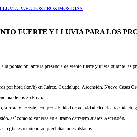
 LLUVIA PARA LOS PROXIMOS DIAS
NTO FUERTE Y LLUVIA PARA LOS PR
 la población, ante la presencia de viento fuerte y lluvia durante las p
etros por hora (km/h) en Juárez, Guadalupe, Ascensión, Nuevo Casas Gra
encima de los 35 km/h.
o, sureste y noreste, con probabilidad de actividad eléctrica y caída de 
sión, así como tolvaneras en el tramo carretero Juárez-Ascensión.
as regiones mantendrán precipitaciones aisladas.