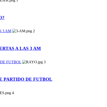
1
O?
S 3 AM
2
ERTAS A LAS 3 AM
 DE FUTBOL
3
 PARTIDO DE FUTBOL
4