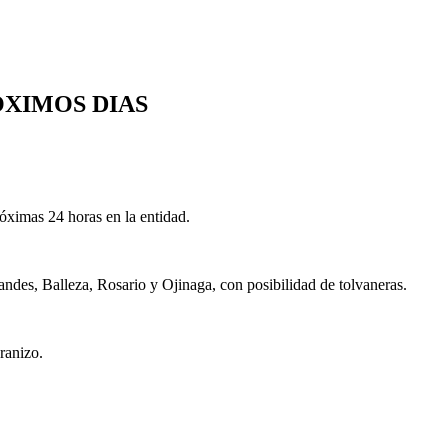
OXIMOS DIAS
róximas 24 horas en la entidad.
ndes, Balleza, Rosario y Ojinaga, con posibilidad de tolvaneras.
granizo.