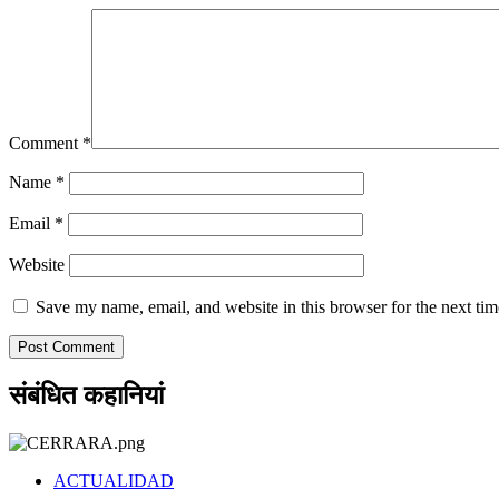
Comment
*
Name
*
Email
*
Website
Save my name, email, and website in this browser for the next ti
संबंधित कहानियां
ACTUALIDAD