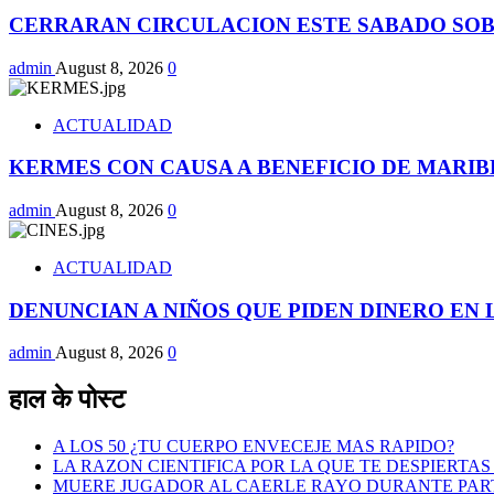
CERRARAN CIRCULACION ESTE SABADO SOB
admin
August 8, 2026
0
ACTUALIDAD
KERMES CON CAUSA A BENEFICIO DE MARIB
admin
August 8, 2026
0
ACTUALIDAD
DENUNCIAN A NIÑOS QUE PIDEN DINERO EN 
admin
August 8, 2026
0
हाल के पोस्ट
A LOS 50 ¿TU CUERPO ENVECEJE MAS RAPIDO?
LA RAZON CIENTIFICA POR LA QUE TE DESPIERTAS 
MUERE JUGADOR AL CAERLE RAYO DURANTE PAR