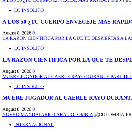
A LOS 50 ¿TU CUERPO ENVECEJE MAS RAPIDO?
LO INSOLITO
A LOS 50 ¿TU CUERPO ENVECEJE MAS RAPID
August 8, 2026
0
LA RAZON CIENTIFICA POR LA QUE TE DESPIERTAS A LA
LO INSOLITO
LA RAZON CIENTIFICA POR LA QUE TE DESPI
August 8, 2026
0
MUERE JUGADOR AL CAERLE RAYO DURANTE PARTIDO
LO INSOLITO
MUERE JUGADOR AL CAERLE RAYO DURANTE
August 8, 2026
0
NUEVO MANDATARIO PARA COLOMBIA
INTERNACIONAL