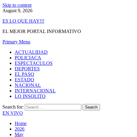
Skip to content
August 9, 2026
ES LO QUE HAY!!!
EL MEJOR PORTAL INFORMATIVO
Primary Menu
ACTUALIDAD
POLICIACA
ESPECTACULOS
DEPORTES
EL PASO
ESTADO
NACIONAL
INTERNACIONAL
LO INSOLITO
Search for:
EN VIVO
Home
2026
May