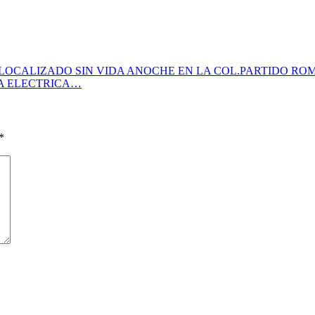
LOCALIZADO SIN VIDA ANOCHE EN LA COL.PARTIDO RO
A ELECTRICA…
*