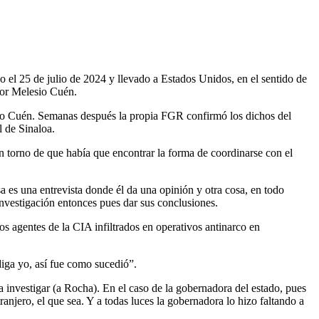
 el 25 de julio de 2024 y llevado a Estados Unidos, en el sentido de
ctor Melesio Cuén.
io Cuén. Semanas después la propia FGR confirmó los dichos del
el de Sinaloa.
n torno de que había que encontrar la forma de coordinarse con el
a es una entrevista donde él da una opinión y otra cosa, en todo
 investigación entonces pues dar sus conclusiones.
s agentes de la CIA infiltrados en operativos antinarco en
iga yo, así fue como sucedió”.
a investigar (a Rocha). En el caso de la gobernadora del estado, pues
ranjero, el que sea. Y a todas luces la gobernadora lo hizo faltando a