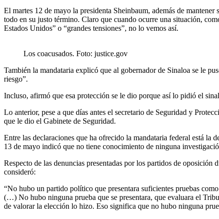
El martes 12 de mayo la presidenta Sheinbaum, además de mantener su
todo en su justo término. Claro que cuando ocurre una situación, como
Estados Unidos” o “grandes tensiones”, no lo vemos así.
Los coacusados. Foto: justice.gov
También la mandataria explicó que al gobernador de Sinaloa se le pus
riesgo”.
Incluso, afirmó que esa protección se le dio porque así lo pidió el sinal
Lo anterior, pese a que días antes el secretario de Seguridad y Prote
que le dio el Gabinete de Seguridad.
Entre las declaraciones que ha ofrecido la mandataria federal está la 
13 de mayo indicó que no tiene conocimiento de ninguna investigació
Respecto de las denuncias presentadas por los partidos de oposición du
consideró:
“No hubo un partido político que presentara suficientes pruebas como 
(…) No hubo ninguna prueba que se presentara, que evaluara el Tribun
de valorar la elección lo hizo. Eso significa que no hubo ninguna pru