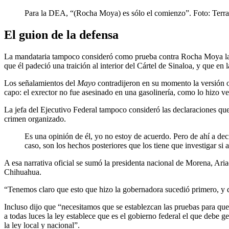
Para la DEA, “(Rocha Moya) es sólo el comienzo”. Foto: Terra
El guion de la defensa
La mandataria tampoco consideró como prueba contra Rocha Moya las
que él padeció una traición al interior del Cártel de Sinaloa, y que e
Los señalamientos del
Mayo
contradijeron en su momento la versión 
capo: el exrector no fue asesinado en una gasolinería, como lo hizo v
La jefa del Ejecutivo Federal tampoco consideró las declaraciones qu
crimen organizado.
Es una opinión de él, yo no estoy de acuerdo. Pero de ahí a deci
caso, son los hechos posteriores que los tiene que investigar si 
A esa narrativa oficial se sumó la presidenta nacional de Morena, Ari
Chihuahua.
“Tenemos claro que esto que hizo la gobernadora sucedió primero, y 
Incluso dijo que “necesitamos que se establezcan las pruebas para que
a todas luces la ley establece que es el gobierno federal el que debe g
la ley local y nacional”.