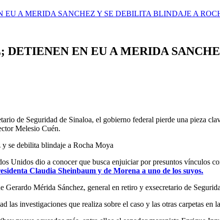
 EU A MERIDA SANCHEZ Y SE DEBILITA BLINDAJE A RO
 DETIENEN EN EU A MERIDA SANCHEZ
tario de Seguridad de Sinaloa, el gobierno federal pierde una pieza cl
rector Melesio Cuén.
os Unidos dio a conocer que busca enjuiciar por presuntos vínculos c
presidenta Claudia Sheinbaum y de Morena a uno de los suyos.
 que Gerardo Mérida Sánchez, general en retiro y exsecretario de Segur
las investigaciones que realiza sobre el caso y las otras carpetas en l