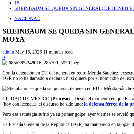
16
SHEINBAUM SE QUEDA SIN GENERAL; DETIENEN EN
NACIONAL
SHEINBAUM SE QUEDA SIN GENERAL;
MOYA
admin
May 16, 2026
11 minutes read
0
Con la detención en EU del general en retiro Mérida Sánchez, exsecre
FGR no lo ha llamado a declarar, ni si quiera por el homicidio del ex
CIUDAD DE MÉXICO (
Proceso
).– Desde el momento en que Estad
(hoy con licencia), el discurso ha sido uno:
la defensa férrea de la 
Pero esa estrategia sufrió ya su primer golpe: ayer viernes se reveló
La Fiscalía General de la República (FGR) ha mantenido en la opacidad 