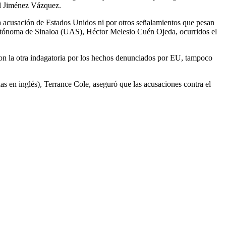
úl Jiménez Vázquez.
la acusación de Estados Unidos ni por otros señalamientos que pesan
utónoma de Sinaloa (UAS), Héctor Melesio Cuén Ojeda, ocurridos el
con la otra indagatoria por los hechos denunciados por EU, tampoco
as en inglés), Terrance Cole, aseguró que las acusaciones contra el