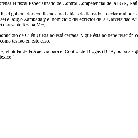
 prensa el fiscal Especializado de Control Competencial de la FGR, Ra
, el gobernador con licencia no había sido llamado a declarar ni por 
ael el
Mayo
Zambada y el homicidio del exrector de la Universidad A
aría presente Rocha Moya.
 homicidio de Cuén Ojeda no está cerrada, y que ésta no tiene relación 
como testigo en este caso.
, el titular de la Agencia para el Control de Drogas (DEA, por sus sigl
México”.