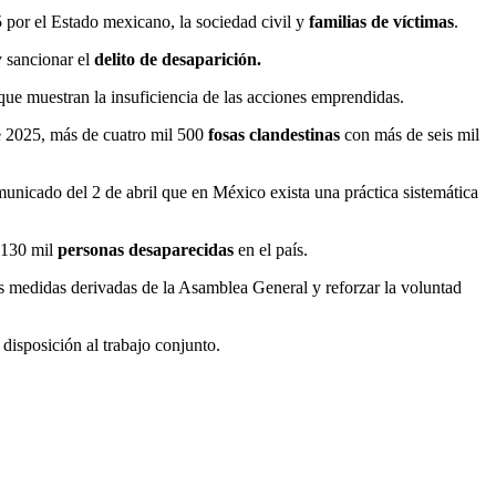
 por el Estado mexicano, la sociedad civil y
familias de víctimas
.
y sancionar el
delito de desaparición.
que muestran la insuficiencia de las acciones emprendidas.
de 2025, más de cuatro mil 500
fosas clandestinas
con más de seis mil
icado del 2 de abril que en México exista una práctica sistemática
e 130 mil
personas desaparecidas
en el país.
les medidas derivadas de la Asamblea General y reforzar la voluntad
disposición al trabajo conjunto.