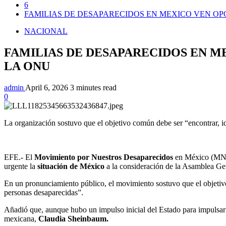
6
FAMILIAS DE DESAPARECIDOS EN MEXICO VEN O
NACIONAL
FAMILIAS DE DESAPARECIDOS EN 
LA ONU
admin
April 6, 2026
3 minutes read
0
La organización sostuvo que el objetivo común debe ser “encontrar, id
EFE.- El
Movimiento por Nuestros Desaparecidos
en México (MNDM
urgente la
situación de México
a la consideración de la Asamblea Gen
En un pronunciamiento público, el movimiento sostuvo que el objetivo 
personas desaparecidas”.
Añadió que, aunque hubo un impulso inicial del Estado para impulsar p
mexicana,
Claudia Sheinbaum.