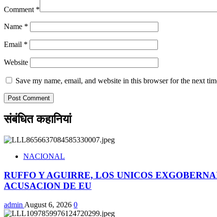
Comment
*
Name
*
Email
*
Website
Save my name, email, and website in this browser for the next ti
संबंधित कहानियां
NACIONAL
RUFFO Y AGUIRRE, LOS UNICOS EXGOBERNA
ACUSACION DE EU
admin
August 6, 2026
0