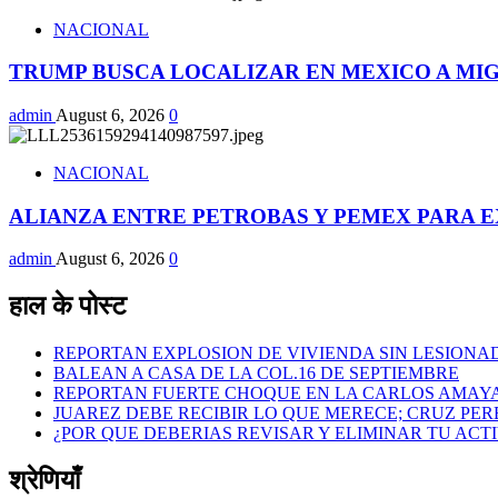
NACIONAL
TRUMP BUSCA LOCALIZAR EN MEXICO A MI
admin
August 6, 2026
0
NACIONAL
ALIANZA ENTRE PETROBAS Y PEMEX PARA E
admin
August 6, 2026
0
हाल के पोस्ट
REPORTAN EXPLOSION DE VIVIENDA SIN LESIONAD
BALEAN A CASA DE LA COL.16 DE SEPTIEMBRE
REPORTAN FUERTE CHOQUE EN LA CARLOS AMAY
JUAREZ DEBE RECIBIR LO QUE MERECE; CRUZ PE
¿POR QUE DEBERIAS REVISAR Y ELIMINAR TU ACT
श्रेणियाँ