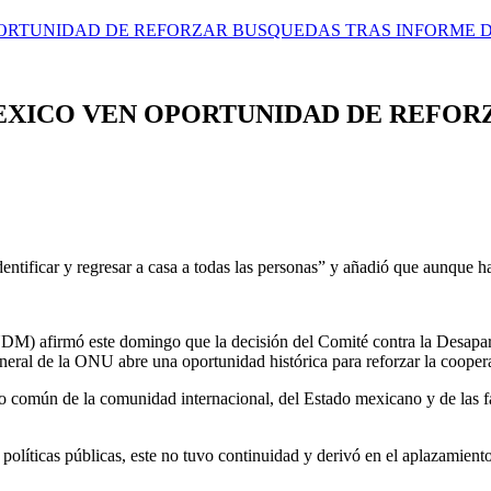
PORTUNIDAD DE REFORZAR BUSQUEDAS TRAS INFORME D
MEXICO VEN OPORTUNIDAD DE REFOR
entificar y regresar a casa a todas las personas” y añadió que aunque ha
) afirmó este domingo que la decisión del Comité contra la Desapari
eral de la ONU abre una oportunidad histórica para reforzar la coopera
común de la comunidad internacional, del Estado mexicano y de las famil
olíticas públicas, este no tuvo continuidad y derivó en el aplazamient