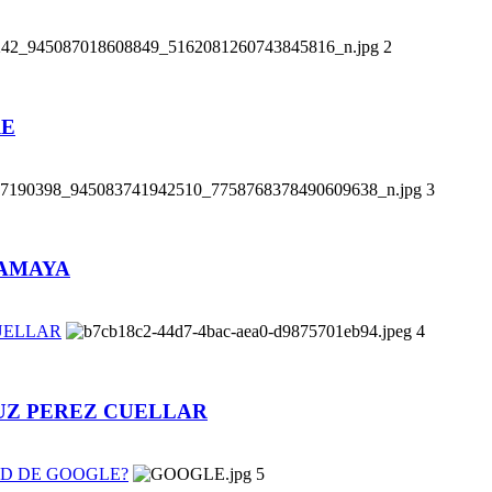
2
RE
3
 AMAYA
UELLAR
4
UZ PEREZ CUELLAR
AD DE GOOGLE?
5