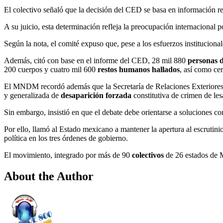
El colectivo señaló que la decisión del CED se basa en información r
A su juicio, esta determinación refleja la preocupación internacional p
Según la nota, el comité expuso que, pese a los esfuerzos institucion
Además, citó con base en el informe del CED, 28 mil 880
personas d
200 cuerpos y cuatro mil 600
restos humanos hallados
, así como cer
El MNDM recordó además que la Secretaría de Relaciones Exteriores 
y generalizada de
desaparición forzada
constitutiva de crimen de le
Sin embargo, insistió en que el debate debe orientarse a soluciones co
Por ello, llamó al Estado mexicano a mantener la apertura al escrutini
política en los tres órdenes de gobierno.
El movimiento, integrado por más de 90
colectivos
de 26 estados de M
About the Author