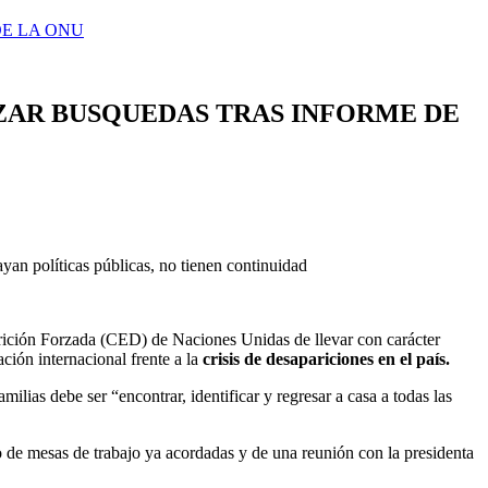
E LA ONU
ZAR BUSQUEDAS TRAS INFORME DE
yan políticas públicas, no tienen continuidad
ción Forzada (CED) de Naciones Unidas de llevar con carácter
ción internacional frente a la
crisis de desapariciones en el país.
ias debe ser “encontrar, identificar y regresar a casa a todas las
o de mesas de trabajo ya acordadas y de una reunión con la presidenta