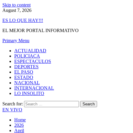
Skip to content
August 7, 2026
ES LO QUE HAY!!!
EL MEJOR PORTAL INFORMATIVO
Primary Menu
ACTUALIDAD
POLICIACA
ESPECTACULOS
DEPORTES
EL PASO
ESTADO
NACIONAL
INTERNACIONAL
LO INSOLITO
Search for:
EN VIVO
Home
2026
April