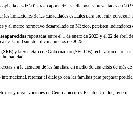
ecopilada desde 2012 y en aportaciones adicionales presentadas en 2025
or las limitaciones de las capacidades estatales para prevenir, perseguir 
ales y al marco normativo desarrollado en México, persisten indicadores 
esaparecidas
reportadas entre el 1 de enero de 2023 y el 22 de abril 
ca de 72 mil sin identificar a inicios de 2026.
(SRE) y la Secretaría de Gobernación (SEGOB) rechazaron en un comun
sa humanidad.
ncretas y a la atención de las familias, en medio de una crisis de más d
o internacional, retomar el diálogo con las familias para preparar posib
éxico y organizaciones de Centroamérica y Estados Unidos, reiteró su 