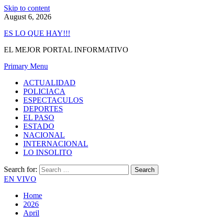
Skip to content
August 6, 2026
ES LO QUE HAY!!!
EL MEJOR PORTAL INFORMATIVO
Primary Menu
ACTUALIDAD
POLICIACA
ESPECTACULOS
DEPORTES
EL PASO
ESTADO
NACIONAL
INTERNACIONAL
LO INSOLITO
Search for:
EN VIVO
Home
2026
April