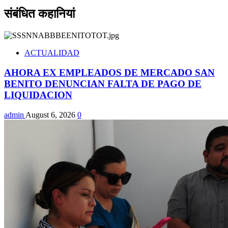
संबंधित कहानियां
ACTUALIDAD
AHORA EX EMPLEADOS DE MERCADO SAN
BENITO DENUNCIAN FALTA DE PAGO DE
LIQUIDACION
admin
August 6, 2026
0