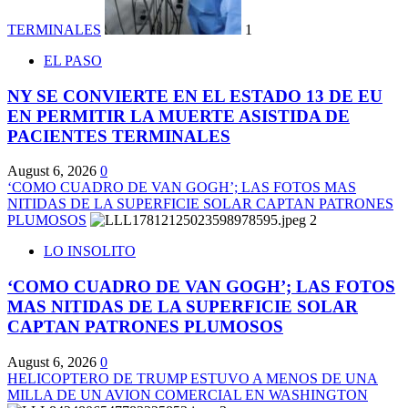
TERMINALES
1
EL PASO
NY SE CONVIERTE EN EL ESTADO 13 DE EU
EN PERMITIR LA MUERTE ASISTIDA DE
PACIENTES TERMINALES
August 6, 2026
0
‘COMO CUADRO DE VAN GOGH’; LAS FOTOS MAS
NITIDAS DE LA SUPERFICIE SOLAR CAPTAN PATRONES
PLUMOSOS
2
LO INSOLITO
‘COMO CUADRO DE VAN GOGH’; LAS FOTOS
MAS NITIDAS DE LA SUPERFICIE SOLAR
CAPTAN PATRONES PLUMOSOS
August 6, 2026
0
HELICOPTERO DE TRUMP ESTUVO A MENOS DE UNA
MILLA DE UN AVION COMERCIAL EN WASHINGTON