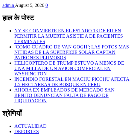
admin
August 5, 2026
0
हाल के पोस्ट
NY SE CONVIERTE EN EL ESTADO 13 DE EU EN
PERMITIR LA MUERTE ASISTIDA DE PACIENTES
TERMINALES
‘COMO CUADRO DE VAN GOGH’; LAS FOTOS MAS
NITIDAS DE LA SUPERFICIE SOLAR CAPTAN
PATRONES PLUMOSOS
HELICOPTERO DE TRUMP ESTUVO A MENOS DE
UNA MILLA DE UN AVION COMERCIAL EN
WASHINGTON
INCENDIO FORESTAL EN MACHU PICCHU AFECTA
1.5 HECTAREAS DE BOSQUE EN PERU
AHORA EX EMPLEADOS DE MERCADO SAN
BENITO DENUNCIAN FALTA DE PAGO DE
LIQUIDACION
श्रेणियाँ
ACTUALIDAD
DEPORTES