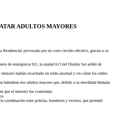
CATAR ADULTOS MAYORES
 Residencial, provocado por un corto circuito eléctrico, gracias a su
número de emergencia 911, la unidad 613 del Distrito Sur arribó de
hijos menores habían escuchado un ruido anormal y vio cómo los cables
ua habitaban tres adultos mayores que, debido a su movilidad limitada
ta que el siniestro fue controlado.
ca.
 la coordinación entre policías, bomberos y vecinos, que permitió