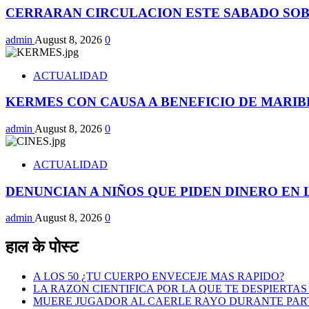
CERRARAN CIRCULACION ESTE SABADO SOB
admin
August 8, 2026
0
ACTUALIDAD
KERMES CON CAUSA A BENEFICIO DE MARIB
admin
August 8, 2026
0
ACTUALIDAD
DENUNCIAN A NIÑOS QUE PIDEN DINERO EN 
admin
August 8, 2026
0
हाल के पोस्ट
A LOS 50 ¿TU CUERPO ENVECEJE MAS RAPIDO?
LA RAZON CIENTIFICA POR LA QUE TE DESPIERTAS 
MUERE JUGADOR AL CAERLE RAYO DURANTE PAR