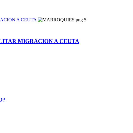
RACION A CEUTA
5
ILITAR MIGRACION A CEUTA
O?