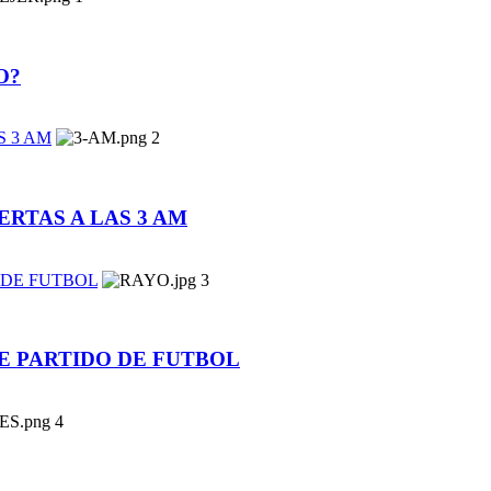
O?
S 3 AM
2
ERTAS A LAS 3 AM
 DE FUTBOL
3
 PARTIDO DE FUTBOL
4