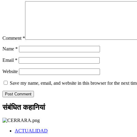
Comment
*
Name
*
Email
*
Website
Save my name, email, and website in this browser for the next ti
संबंधित कहानियां
ACTUALIDAD