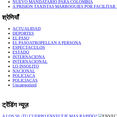
NUEVO MANDATARIO PARA COLOMBIA
A PRISION TAXISTAS MARROQUIES POR FACILITAR
श्रेणियाँ
ACTUALIDAD
DEPORTES
EL PASO
EL PASOATROPELLAN A PERSONA
ESPECTACULOS
ESTADO
INTERNACIONA
INTERNACIONAL
LO INSOLITO
NACIONAL
POLICIACA
POLICIACAS
Uncategorized
ट्रेंडिंग न्यूज़
A LOS 50 ¿TU CUERPO ENVECEJE MAS RAPIDO?