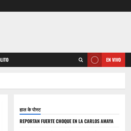
OLITO
EN VIVO
हाल के पोस्ट
REPORTAN FUERTE CHOQUE EN LA CARLOS AMAYA