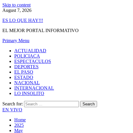
Skip to content
August 7, 2026
ES LO QUE HAY!!!
EL MEJOR PORTAL INFORMATIVO
Primary Menu
ACTUALIDAD
POLICIACA
ESPECTACULOS
DEPORTES
EL PASO
ESTADO
NACIONAL
INTERNACIONAL
LO INSOLITO
Search for:
EN VIVO
Home
2025
May