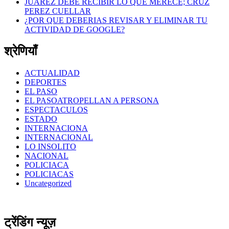
JUAREZ DEBE RECIBIR LO QUE MERECE; CRUZ
PEREZ CUELLAR
¿POR QUE DEBERIAS REVISAR Y ELIMINAR TU
ACTIVIDAD DE GOOGLE?
श्रेणियाँ
ACTUALIDAD
DEPORTES
EL PASO
EL PASOATROPELLAN A PERSONA
ESPECTACULOS
ESTADO
INTERNACIONA
INTERNACIONAL
LO INSOLITO
NACIONAL
POLICIACA
POLICIACAS
Uncategorized
ट्रेंडिंग न्यूज़