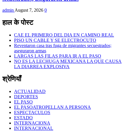
admin
August 7, 2026
0
हाल के पोस्ट
CAE EL PRIMERO DEL DIA EN CAMINO REAL
PISO UN CABLE Y SE ELECTROCUTO
Reventaron casa tras fuga de migrantes secuestrados;
aseguraron armas
LARGAS LAS FILAS PARA IR A EL PASO
NO ES LA LECHUGA MEXICANA LA QUE CAUSA
LA DIARREA EXPLOSIVA
श्रेणियाँ
ACTUALIDAD
DEPORTES
EL PASO
EL PASOATROPELLAN A PERSONA
ESPECTACULOS
ESTADO
INTERNACIONA
INTERNACIONAL