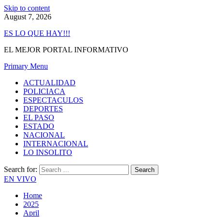
Skip to content
August 7, 2026
ES LO QUE HAY!!!
EL MEJOR PORTAL INFORMATIVO
Primary Menu
ACTUALIDAD
POLICIACA
ESPECTACULOS
DEPORTES
EL PASO
ESTADO
NACIONAL
INTERNACIONAL
LO INSOLITO
Search for:
EN VIVO
Home
2025
April