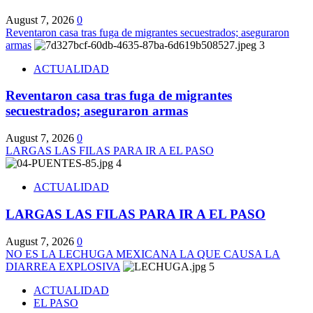
August 7, 2026
0
Reventaron casa tras fuga de migrantes secuestrados; aseguraron
armas
3
ACTUALIDAD
Reventaron casa tras fuga de migrantes
secuestrados; aseguraron armas
August 7, 2026
0
LARGAS LAS FILAS PARA IR A EL PASO
4
ACTUALIDAD
LARGAS LAS FILAS PARA IR A EL PASO
August 7, 2026
0
NO ES LA LECHUGA MEXICANA LA QUE CAUSA LA
DIARREA EXPLOSIVA
5
ACTUALIDAD
EL PASO