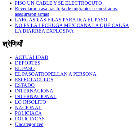
PISO UN CABLE Y SE ELECTROCUTO
Reventaron casa tras fuga de migrantes secuestrados;
aseguraron armas
LARGAS LAS FILAS PARA IR A EL PASO
NO ES LA LECHUGA MEXICANA LA QUE CAUSA
LA DIARREA EXPLOSIVA
श्रेणियाँ
ACTUALIDAD
DEPORTES
EL PASO
EL PASOATROPELLAN A PERSONA
ESPECTACULOS
ESTADO
INTERNACIONA
INTERNACIONAL
LO INSOLITO
NACIONAL
POLICIACA
POLICIACAS
Uncategorized