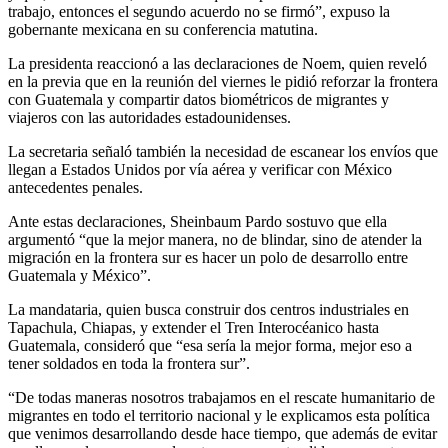
trabajo, entonces el segundo acuerdo no se firmó”, expuso la
gobernante mexicana en su conferencia matutina.
La presidenta reaccionó a las declaraciones de Noem, quien reveló
en la previa que en la reunión del viernes le pidió reforzar la frontera
con Guatemala y compartir datos biométricos de migrantes y
viajeros con las autoridades estadounidenses.
La secretaria señaló también la necesidad de escanear los envíos que
llegan a Estados Unidos por vía aérea y verificar con México
antecedentes penales.
Ante estas declaraciones, Sheinbaum Pardo sostuvo que ella
argumentó “que la mejor manera, no de blindar, sino de atender la
migración en la frontera sur es hacer un polo de desarrollo entre
Guatemala y México”.
La mandataria, quien busca construir dos centros industriales en
Tapachula, Chiapas, y extender el Tren Interocéanico hasta
Guatemala, consideró que “esa sería la mejor forma, mejor eso a
tener soldados en toda la frontera sur”.
“De todas maneras nosotros trabajamos en el rescate humanitario de
migrantes en todo el territorio nacional y le explicamos esta política
que venimos desarrollando desde hace tiempo, que además de evitar