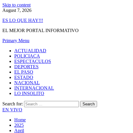
Skip to content
August 7, 2026
ES LO QUE HAY!!!
EL MEJOR PORTAL INFORMATIVO
Primary Menu
ACTUALIDAD
POLICIACA
ESPECTACULOS
DEPORTES
EL PASO
ESTADO
NACIONAL
INTERNACIONAL
LO INSOLITO
Search for:
EN VIVO
Home
2025
April