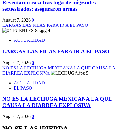
Reventaron casa tras fuga de migrantes
secuestrados; aseguraron armas
August 7, 2026
0
LARGAS LAS FILAS PARA IR A EL PASO
4
ACTUALIDAD
LARGAS LAS FILAS PARA IR A EL PASO
August 7, 2026
0
NO ES LA LECHUGA MEXICANA LA QUE CAUSA LA
DIARREA EXPLOSIVA
5
ACTUALIDAD
EL PASO
NO ES LA LECHUGA MEXICANA LA QUE
CAUSA LA DIARREA EXPLOSIVA
August 7, 2026
0
NO SE LAS [PIERDA