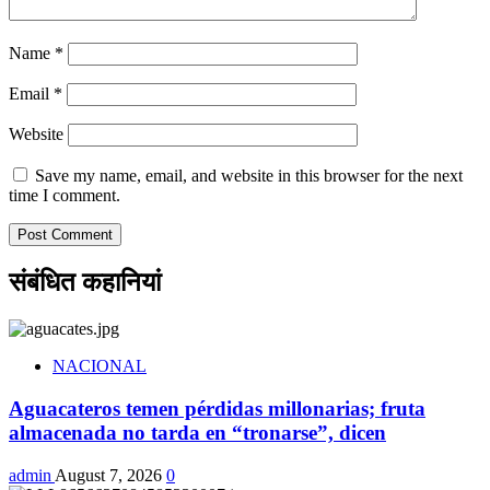
Name
*
Email
*
Website
Save my name, email, and website in this browser for the next
time I comment.
संबंधित कहानियां
NACIONAL
Aguacateros temen pérdidas millonarias; fruta
almacenada no tarda en “tronarse”, dicen
admin
August 7, 2026
0