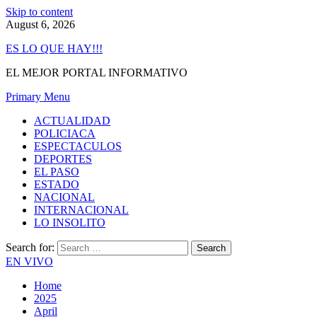
Skip to content
August 6, 2026
ES LO QUE HAY!!!
EL MEJOR PORTAL INFORMATIVO
Primary Menu
ACTUALIDAD
POLICIACA
ESPECTACULOS
DEPORTES
EL PASO
ESTADO
NACIONAL
INTERNACIONAL
LO INSOLITO
Search for:
EN VIVO
Home
2025
April