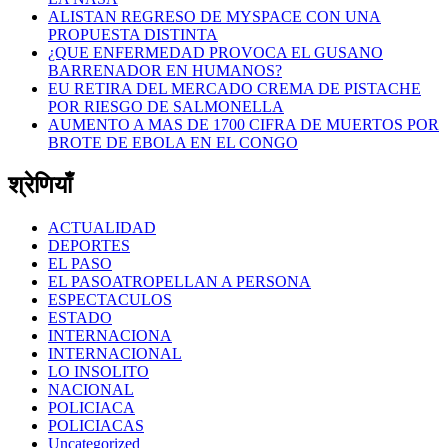
ALISTAN REGRESO DE MYSPACE CON UNA
PROPUESTA DISTINTA
¿QUE ENFERMEDAD PROVOCA EL GUSANO
BARRENADOR EN HUMANOS?
EU RETIRA DEL MERCADO CREMA DE PISTACHE
POR RIESGO DE SALMONELLA
AUMENTO A MAS DE 1700 CIFRA DE MUERTOS POR
BROTE DE EBOLA EN EL CONGO
श्रेणियाँ
ACTUALIDAD
DEPORTES
EL PASO
EL PASOATROPELLAN A PERSONA
ESPECTACULOS
ESTADO
INTERNACIONA
INTERNACIONAL
LO INSOLITO
NACIONAL
POLICIACA
POLICIACAS
Uncategorized