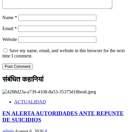
Name
*
Email
*
Website
Save my name, email, and website in this browser for the next
time I comment.
संबंधित कहानियां
ACTUALIDAD
EN ALERTA AUTORIDADES ANTE REPUNTE
DE SUICIDIOS
admin
August 6, 2026
0