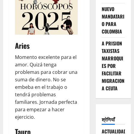
NUEVO
MANDATARI
O PARA
COLOMBIA
A PRISION
Aries
TAXISTAS
Momento excelente para el
MARROQUI
amor. Quizá tenga
ES POR
problemas para cobrar una
FACILITAR
suma de dinero. No se
MIGRACION
embeba en el trabajo o
A CEUTA
tendrá problemas
familiares. Jornada perfecta
para empezar a hacer
ejercicio.
श्रेणियाँ
Tauro
ACTUALIDAD