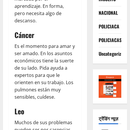
aprendizaje. En forma,
NACIONAL
pero necesita algo de
descanso.
POLICIACA
Cáncer
POLICIACAS
Es el momento para amar y
ser amado. En los asuntos
Uncategorized
económicos tiene la suerte
de su lado. Pida ayuda a
expertos para que le
orienten en su trabajo. Los
pulmones están muy
sensibles, cuídese.
Leo
ट्रेंडिंग न्यूज़
Muchos de sus problemas
pueden ser por carencias