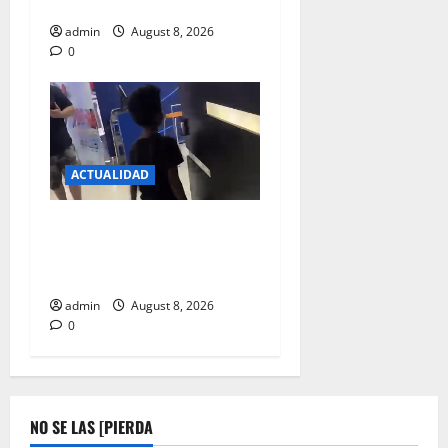
VALENCIA
admin
August 8, 2026
0
ACTUALIDAD
DENUNCIAN A NIÑOS QUE
PIDEN DINERO EN LAS
SALAS DE CINES
admin
August 8, 2026
0
NO SE LAS [PIERDA