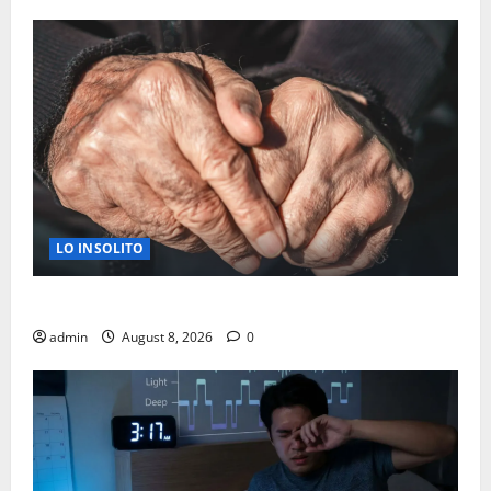
LO INSOLITO
A LOS 50 ¿TU CUERPO ENVECEJE MAS RAPIDO?
admin
August 8, 2026
0