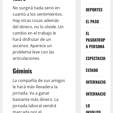
No surgirá nada serio en
DEPORTES
cuanto a los sentimientos.
Hay otras cosas además
EL PASO
del dinero, no lo olvide. Un
cambio en el trabajo le
EL
hará disfrutar de un
PASOATROPELLA
ascenso. Aparece un
A PERSONA
problema leve con las
ESPECTACULOS
articulaciones.
Géminis
ESTADO
La compañía de sus amigos
INTERNACIONA
le hará más llevadera la
jornada. Va a ganar
INTERNACIONAL
bastante más dinero. La
LO
jornada laboral vendrá
marcada por el
INSOLITO