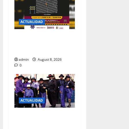
ACTUALIDAD
CERRARAN CIRCULACION
ESTE SABADO SOBRE EL
VIADUCTO MARTIRES 68
admin
August 8, 2026
0
ACTUALIDAD
KERMES CON CAUSA A
BENEFICIO DE MARIBEL