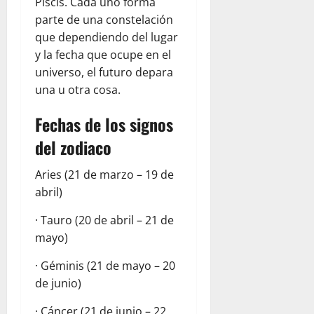
Piscis. Cada uno forma
parte de una constelación
que dependiendo del lugar
y la fecha que ocupe en el
universo, el futuro depara
una u otra cosa.
Fechas de los signos
del zodiaco
Aries (21 de marzo – 19 de
abril)
· Tauro (20 de abril – 21 de
mayo)
· Géminis (21 de mayo – 20
de junio)
· Cáncer (21 de junio – 22