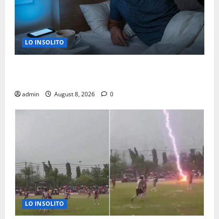
LO INSOLITO
LA RAZON CIENTIFICA POR LA QUE TE DESPIERTAS A
LAS 3 AM
admin
August 8, 2026
0
LO INSOLITO