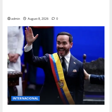
MUERE JUGADOR AL CAERLE RAYO DURANTE
PARTIDO DE FUTBOL
admin
August 8, 2026
0
INTERNACIONAL
NUEVO MANDATARIO PARA COLOMBIA