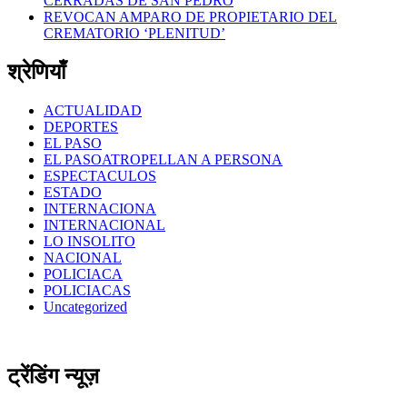
CERRADAS DE SAN PEDRO
REVOCAN AMPARO DE PROPIETARIO DEL
CREMATORIO ‘PLENITUD’
श्रेणियाँ
ACTUALIDAD
DEPORTES
EL PASO
EL PASOATROPELLAN A PERSONA
ESPECTACULOS
ESTADO
INTERNACIONA
INTERNACIONAL
LO INSOLITO
NACIONAL
POLICIACA
POLICIACAS
Uncategorized
ट्रेंडिंग न्यूज़