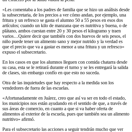
«Les comentaba a los padres de familia que se hizo un análisis desde
la subsecretaria, de los precios a ver cómo andan, por ejemplo, una
fritura y un refresco se gasta el alumno 50 a 55 pesos en esos dos
artículos; cuando un kilo de manzana que es nutritiva y buena, o de
plátano, ambos cuestan entre 20 y 30 pesos el kilogramo y traen
varios…Quiere decir que también con dos huevos de seis pesos, el
niño puede tener un alimento sano y mejor nutrido y la verdad es
que el precio que va a gastar es menor a una fritura y un refresco»
expuso el subsecretario.
En los casos en que los alumnos lleguen con comida chatarra desde
su casa, esta se le retirará durante el turno y se les entregará la salida
de clases, sin embargo confío en que esto no suceda.
Otra de las inquietudes que hay respecto a la medida son los
vendedores de fuera de las escuelas.
«Afortunadamente en Juárez, creo que así va ser en todo el estado,
los municipios nos están ayudando en el sentido de que, a través de
sus áreas de comercio, en cuanto a que si va haber oferta de
alimentos al exterior de la escuela, pues que también sea un alimento
nutritivo» afirmó.
Para el subsecretario las acciones a seguir tendrán mucho que ver