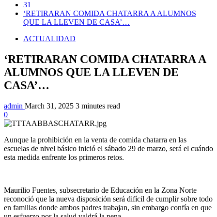
31
‘RETIRARAN COMIDA CHATARRA A ALUMNOS
QUE LA LLEVEN DE CASA’…
ACTUALIDAD
‘RETIRARAN COMIDA CHATARRA A
ALUMNOS QUE LA LLEVEN DE
CASA’…
admin
March 31, 2025
3 minutes read
0
Aunque la prohibición en la venta de comida chatarra en las
escuelas de nivel básico inició el sábado 29 de marzo, será el cuándo
esta medida enfrente los primeros retos.
Maurilio Fuentes, subsecretario de Educación en la Zona Norte
reconoció que la nueva disposición será difícil de cumplir sobre todo
en familias donde ambos padres trabajan, sin embargo confía en que
un esfuerzo por la salud valdrá la pena.