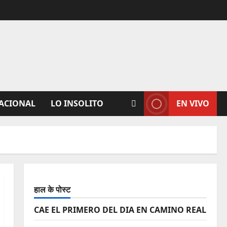
ACIONAL
LO INSOLITO
EN VIVO
हाल के पोस्ट
CAE EL PRIMERO DEL DIA EN CAMINO REAL