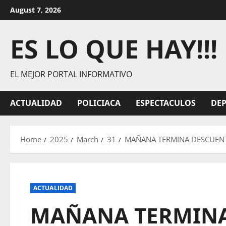
Skip
August 7, 2026
to
content
ES LO QUE HAY!!!
EL MEJOR PORTAL INFORMATIVO
ACTUALIDAD
POLICIACA
ESPECTACULOS
DE
Home
2025
March
31
MAÑANA TERMINA DESCUENT
ACTUALIDAD
MAÑANA TERMINA