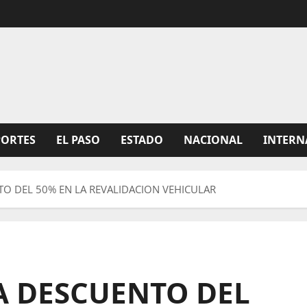
PORTES
EL PASO
ESTADO
NACIONAL
INTERN
O DEL 50% EN LA REVALIDACION VEHICULAR
 DESCUENTO DEL