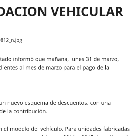
IDACION VEHICULAR
Estado informó que mañana, lunes 31 de marzo,
ientes al mes de marzo para el pago de la
gor un nuevo esquema de descuentos, con una
de la contribución.
ún el modelo del vehículo. Para unidades fabricadas