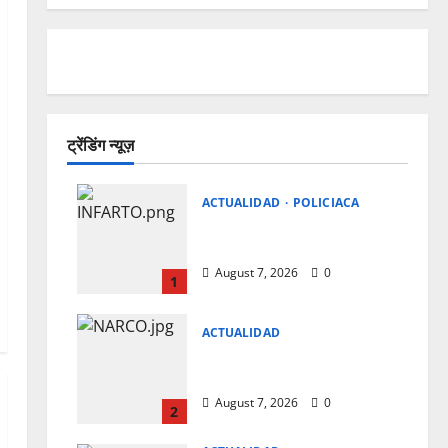
ट्रेंडिंग न्यूज़
ACTUALIDAD
POLICIACA
CAE EL PRIMERO DEL
DIA EN CAMINO REAL
August 7, 2026
0
1
ACTUALIDAD
PISO UN CABLE Y SE
ELECTROCUTO
August 7, 2026
0
2