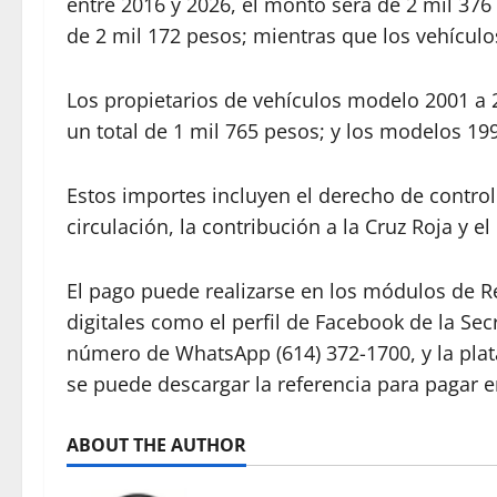
entre 2016 y 2026, el monto será de 2 mil 376
de 2 mil 172 pesos; mientras que los vehículo
Los propietarios de vehículos modelo 2001 a 
un total de 1 mil 765 pesos; y los modelos 199
Estos importes incluyen el derecho de control 
circulación, la contribución a la Cruz Roja y e
El pago puede realizarse en los módulos de 
digitales como el perfil de Facebook de la S
número de WhatsApp (614) 372-1700, y la pl
se puede descargar la referencia para pagar 
ABOUT THE AUTHOR