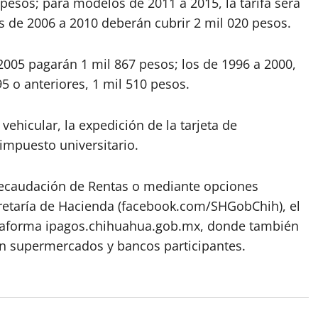
 pesos; para modelos de 2011 a 2015, la tarifa será
s de 2006 a 2010 deberán cubrir 2 mil 020 pesos.
2005 pagarán 1 mil 867 pesos; los de 1996 a 2000,
5 o anteriores, 1 mil 510 pesos.
vehicular, la expedición de la tarjeta de
l impuesto universitario.
Recaudación de Rentas o mediante opciones
ecretaría de Hacienda (facebook.com/SHGobChih), el
ataforma ipagos.chihuahua.gob.mx, donde también
en supermercados y bancos participantes.