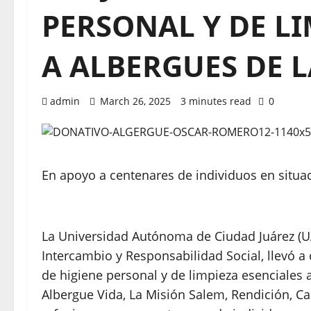
PERSONAL Y DE LI
A ALBERGUES DE 
admin
March 26, 2025
3 minutes read
0
En apoyo a centenares de individuos en situa
La Universidad Autónoma de Ciudad Juárez (UACJ), mediante la Dirección General de Vinculación,
Intercambio y Responsabilidad Social, llevó a
de higiene personal y de limpieza esenciales
Albergue Vida, La Misión Salem, Rendición, C