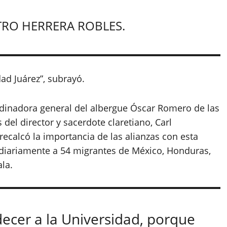
TRO HERRERA ROBLES.
ad Juárez”, subrayó.
rdinadora general del albergue Óscar Romero de las
del director y sacerdote claretiano, Carl
ecalcó la importancia de las alianzas con esta
r diariamente a 54 migrantes de México, Honduras,
la.
cer a la Universidad, porque