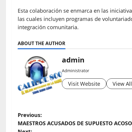
Esta colaboración se enmarca en las iniciativ
las cuales incluyen programas de voluntaria
integración comunitaria.
ABOUT THE AUTHOR
admin
Administrator
Visit Website
View Al
P
Previous:
MAESTROS ACUSADOS DE SUPUESTO ACOSO
o
Next: