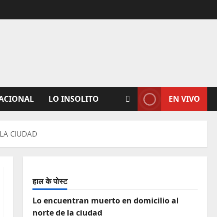
ACIONAL
LO INSOLITO
EN VIVO
 LA CIUDAD
हाल के पोस्ट
Lo encuentran muerto en domicilio al
norte de la ciudad