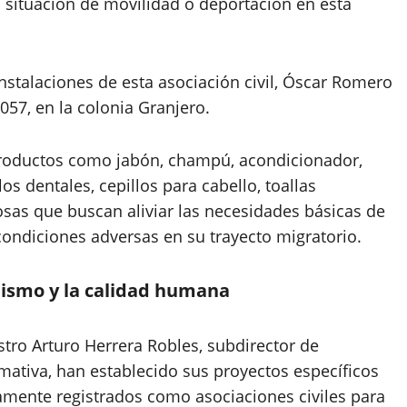
 situación de movilidad o deportación en esta
 instalaciones de esta asociación civil, Óscar Romero
057, en la colonia Granjero.
 productos como jabón, champú, acondicionador,
los dentales, cepillos para cabello, toallas
cosas que buscan aliviar las necesidades básicas de
 condiciones adversas en su trayecto migratorio.
lismo y la calidad humana
tro Arturo Herrera Robles, subdirector de
rmativa, han establecido sus proyectos específicos
amente registrados como asociaciones civiles para