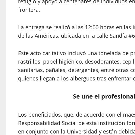
refugio y apoyo a centenares de individuos en
frontera.
La entrega se realizó a las 12:00 horas en las
de las Américas, ubicada en la calle Sandía #6
Este acto caritativo incluyó una tonelada de
rastrillos, papel higiénico, desodorantes, cepil
sanitarias, pañales, detergentes, entre otras 
quienes llegan a los albergues tras enfrentar
Se une el profesiona
Los beneficiados, que, de acuerdo con el maes
Responsabilidad Social de esta institución fo
en conjunto con la Universidad y están debid