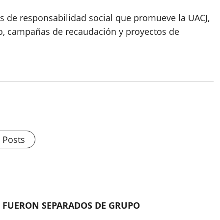
as de responsabilidad social que promueve la UACJ,
do, campañas de recaudación y proyectos de
l Posts
 FUERON SEPARADOS DE GRUPO