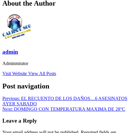
About the Author
admin
Administrator
Visit Website
View All Posts
Post navigation
Previous:
EL RECUENTO DE LOS DAÑOS…6 ASESINATOS
AYER SABADO
Next:
DOMINGO CON TEMPERATURA MAXIMA DE 28°C
Leave a Reply
Your email address will not be published.
Required fields are