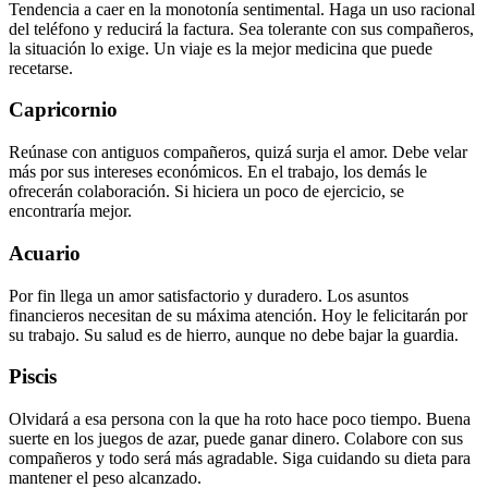
Tendencia a caer en la monotonía sentimental. Haga un uso racional
del teléfono y reducirá la factura. Sea tolerante con sus compañeros,
la situación lo exige. Un viaje es la mejor medicina que puede
recetarse.
Capricornio
Reúnase con antiguos compañeros, quizá surja el amor. Debe velar
más por sus intereses económicos. En el trabajo, los demás le
ofrecerán colaboración. Si hiciera un poco de ejercicio, se
encontraría mejor.
Acuario
Por fin llega un amor satisfactorio y duradero. Los asuntos
financieros necesitan de su máxima atención. Hoy le felicitarán por
su trabajo. Su salud es de hierro, aunque no debe bajar la guardia.
Piscis
Olvidará a esa persona con la que ha roto hace poco tiempo. Buena
suerte en los juegos de azar, puede ganar dinero. Colabore con sus
compañeros y todo será más agradable. Siga cuidando su dieta para
mantener el peso alcanzado.