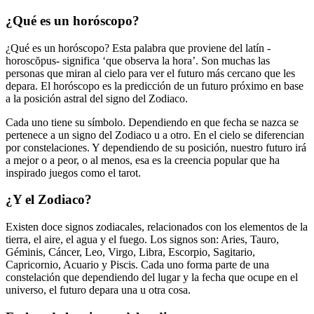
¿Qué es un horóscopo?
¿Qué es un horóscopo? Esta palabra que proviene del latín -
horoscŏpus- significa ‘que observa la hora’. Son muchas las
personas que miran al cielo para ver el futuro más cercano que les
depara. El horóscopo es la predicción de un futuro próximo en base
a la posición astral del signo del Zodiaco.
Cada uno tiene su símbolo. Dependiendo en que fecha se nazca se
pertenece a un signo del Zodiaco u a otro. En el cielo se diferencian
por constelaciones. Y dependiendo de su posición, nuestro futuro irá
a mejor o a peor, o al menos, esa es la creencia popular que ha
inspirado juegos como el tarot.
¿Y el Zodiaco?
Existen doce signos zodiacales, relacionados con los elementos de la
tierra, el aire, el agua y el fuego. Los signos son: Aries, Tauro,
Géminis, Cáncer, Leo, Virgo, Libra, Escorpio, Sagitario,
Capricornio, Acuario y Piscis. Cada uno forma parte de una
constelación que dependiendo del lugar y la fecha que ocupe en el
universo, el futuro depara una u otra cosa.