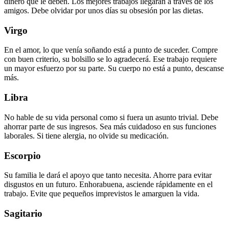
dinero que le deben. Los mejores trabajos llegarán a través de los
amigos. Debe olvidar por unos días su obsesión por las dietas.
Virgo
En el amor, lo que venía soñando está a punto de suceder. Compre
con buen criterio, su bolsillo se lo agradecerá. Ese trabajo requiere
un mayor esfuerzo por su parte. Su cuerpo no está a punto, descanse
más.
Libra
No hable de su vida personal como si fuera un asunto trivial. Debe
ahorrar parte de sus ingresos. Sea más cuidadoso en sus funciones
laborales. Si tiene alergia, no olvide su medicación.
Escorpio
Su familia le dará el apoyo que tanto necesita. Ahorre para evitar
disgustos en un futuro. Enhorabuena, asciende rápidamente en el
trabajo. Evite que pequeños imprevistos le amarguen la vida.
Sagitario