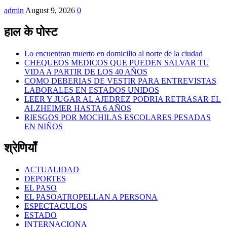
admin
August 9, 2026
0
हाल के पोस्ट
Lo encuentran muerto en domicilio al norte de la ciudad
CHEQUEOS MEDICOS QUE PUEDEN SALVAR TU
VIDA A PARTIR DE LOS 40 AÑOS
COMO DEBERIAS DE VESTIR PARA ENTREVISTAS
LABORALES EN ESTADOS UNIDOS
LEER Y JUGAR AL AJEDREZ PODRIA RETRASAR EL
ALZHEIMER HASTA 6 AÑOS
RIESGOS POR MOCHILAS ESCOLARES PESADAS
EN NIÑOS
श्रेणियाँ
ACTUALIDAD
DEPORTES
EL PASO
EL PASOATROPELLAN A PERSONA
ESPECTACULOS
ESTADO
INTERNACIONA