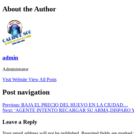
About the Author
admin
Administrator
Visit Website
View All Posts
Post navigation
Previous:
BAJA EL PRECIO DEL HUEVO EN LA CIUDAD…
Next:
‘AGENTE INTENTO RECARGAR SU ARMA,DISPARO 
Leave a Reply
Your email address will not be published.
Required fields are marked