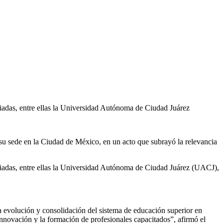
iliadas, entre ellas la Universidad Autónoma de Ciudad Juárez
u sede en la Ciudad de México, en un acto que subrayó la relevancia
filiadas, entre ellas la Universidad Autónoma de Ciudad Juárez (UACJ),
a evolución y consolidación del sistema de educación superior en
innovación y la formación de profesionales capacitados”, afirmó el