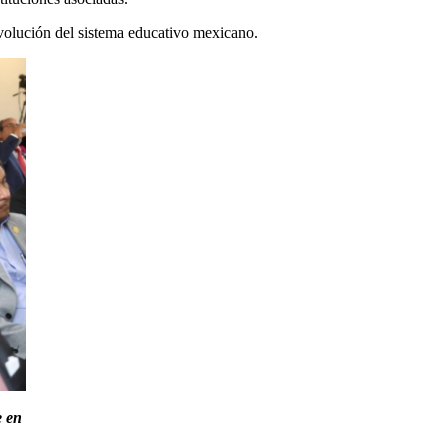
evolución del sistema educativo mexicano.
e en