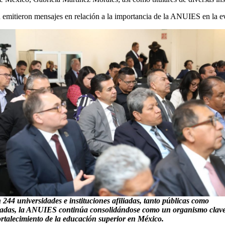
én emitieron mensajes en relación a la importancia de la ANUIES en la 
244 universidades e instituciones afiliadas, tanto públicas como
vadas, la ANUIES continúa consolidándose como un organismo clav
fortalecimiento de la educación superior en México.