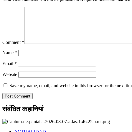
Comment
*
Name
*
Email
*
Website
Save my name, email, and website in this browser for the next ti
संबंधित कहानियां
ACTUALIDAD