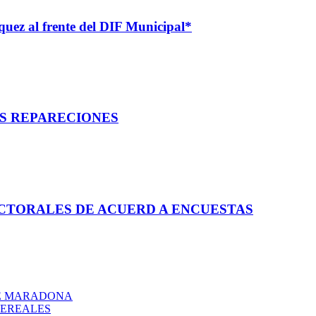
quez al frente del DIF Municipal*
AS REPARECIONES
CTORALES DE ACUERD A ENCUESTAS
DE MARADONA
CEREALES