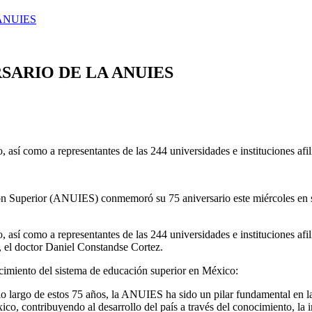
ANUIES
RSARIO DE LA ANUIES
, así como a representantes de las 244 universidades e instituciones af
ón Superior (ANUIES) conmemoró su 75 aniversario este miércoles en s
, así como a representantes de las 244 universidades e instituciones a
or, el doctor Daniel Constandse Cortez.
cimiento del sistema de educación superior en México:
lo largo de estos 75 años, la ANUIES ha sido un pilar fundamental en l
ico, contribuyendo al desarrollo del país a través del conocimiento, la 