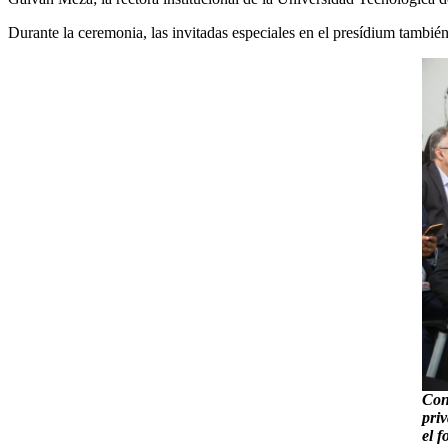
Durante la ceremonia, las invitadas especiales en el presídium tambi
Con 
pri
el 