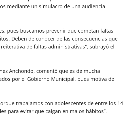
tos mediante un simulacro de una audiencia
des, pues buscamos prevenir que cometan faltas
elitos. Deben de conocer de las consecuencias que
eiterativa de faltas administrativas”, subrayó el
rtínez Anchondo, comentó que es de mucha
ados por el Gobierno Municipal, pues motiva de
porque trabajamos con adolescentes de entre los 14
es para evitar que caigan en malos hábitos”.