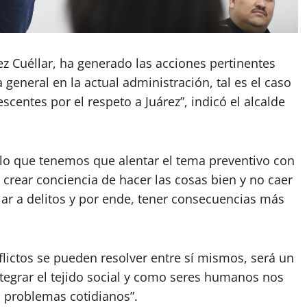
ez Cuéllar, ha generado las acciones pertinentes
 general en la actual administración, tal es el caso
centes por el respeto a Juárez”, indicó el alcalde
lo que tenemos que alentar el tema preventivo con
 crear conciencia de hacer las cosas bien y no caer
lar a delitos y por ende, tener consecuencias más
flictos se pueden resolver entre sí mismos, será un
egrar el tejido social y como seres humanos nos
 problemas cotidianos”.