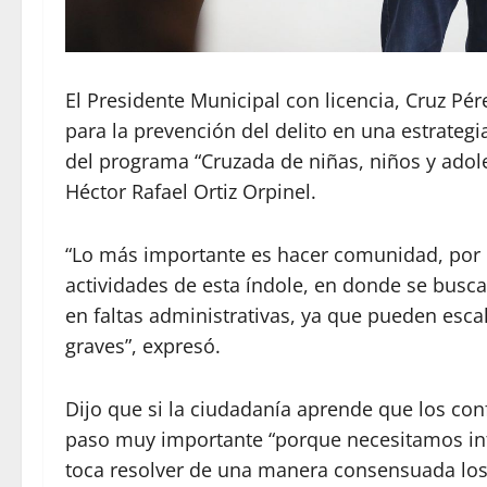
El Presidente Municipal con licencia, Cruz Pér
para la prevención del delito en una estrategia
del programa “Cruzada de niñas, niños y adoles
Héctor Rafael Ortiz Orpinel.
“Lo más importante es hacer comunidad, por 
actividades de esta índole, en donde se busca
en faltas administrativas, ya que pueden esca
graves”, expresó.
Dijo que si la ciudadanía aprende que los con
paso muy importante “porque necesitamos int
toca resolver de una manera consensuada los