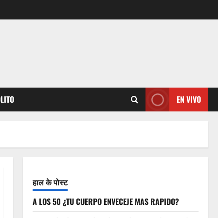
OLITO
EN VIVO
हाल के पोस्ट
A LOS 50 ¿TU CUERPO ENVECEJE MAS RAPIDO?