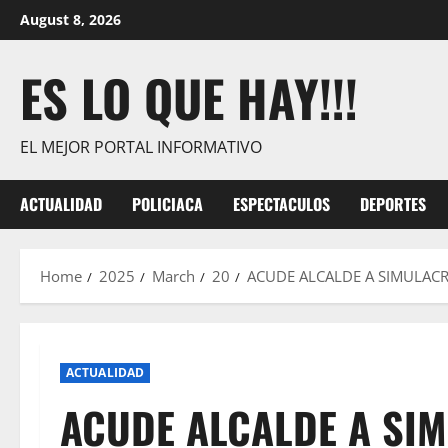
Skip
August 8, 2026
to
content
ES LO QUE HAY!!!
EL MEJOR PORTAL INFORMATIVO
ACTUALIDAD
POLICIACA
ESPECTACULOS
DEPORTES
Home
2025
March
20
ACUDE ALCALDE A SIMULACR
ACTUALIDAD
ACUDE ALCALDE A SI