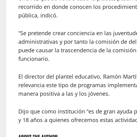
recorrido en donde conocen los procedimien
pública, indicó.
“Se pretende crear conciencia en las juventu
administrativas y por tanto la comisión de d
puede causar la trascendencia de la comisión r
funcionario.
El director del plantel educativo, Ramón Ma
relevancia este tipo de programas implement
manera positiva a las y los jóvenes.
Dijo que como institución “es de gran ayuda 
y 18 años a quienes ofrecemos estas actividad
ABOUT THE AUTHOR