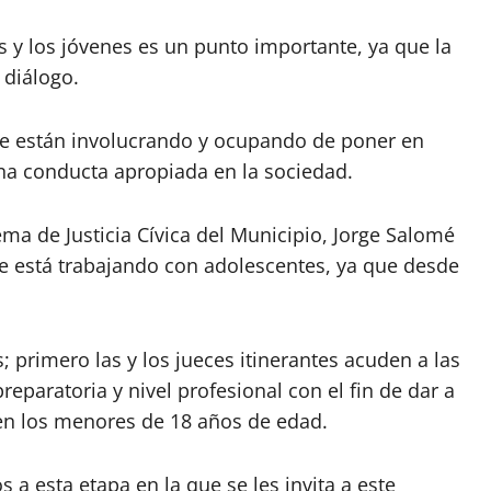
s y los jóvenes es un punto importante, ya que la
 diálogo.
 se están involucrando y ocupando de poner en
una conducta apropiada en la sociedad.
stema de Justicia Cívica del Municipio, Jorge Salomé
e está trabajando con adolescentes, ya que desde
 primero las y los jueces itinerantes acuden a las
eparatoria y nivel profesional con el fin de dar a
en los menores de 18 años de edad.
 a esta etapa en la que se les invita a este