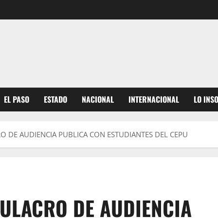
EL PASO
ESTADO
NACIONAL
INTERNACIONAL
LO INS
O DE AUDIENCIA PUBLICA CON ESTUDIANTES DEL CEPU
MULACRO DE AUDIENCIA