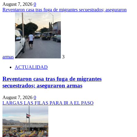
August 7, 2026
0
Reventaron casa tras fuga de migrantes secuestrados; aseguraron
armas
3
ACTUALIDAD
Reventaron casa tras fuga de migrantes
secuestrados; aseguraron armas
August 7, 2026
0
LARGAS LAS FILAS PARA IR A EL PASO