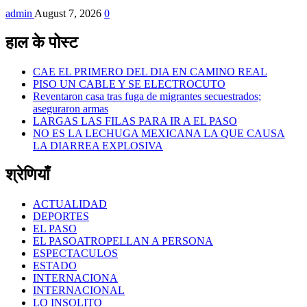
admin
August 7, 2026
0
हाल के पोस्ट
CAE EL PRIMERO DEL DIA EN CAMINO REAL
PISO UN CABLE Y SE ELECTROCUTO
Reventaron casa tras fuga de migrantes secuestrados;
aseguraron armas
LARGAS LAS FILAS PARA IR A EL PASO
NO ES LA LECHUGA MEXICANA LA QUE CAUSA
LA DIARREA EXPLOSIVA
श्रेणियाँ
ACTUALIDAD
DEPORTES
EL PASO
EL PASOATROPELLAN A PERSONA
ESPECTACULOS
ESTADO
INTERNACIONA
INTERNACIONAL
LO INSOLITO