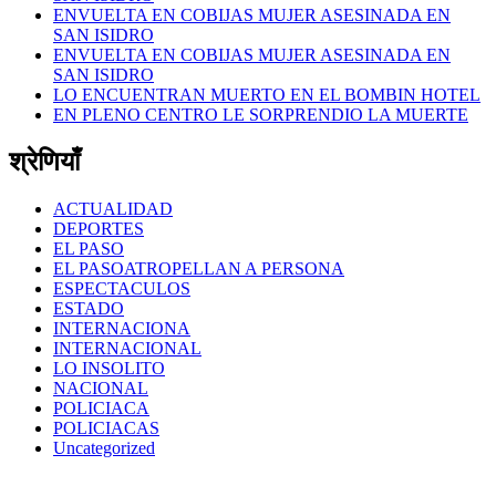
ENVUELTA EN COBIJAS MUJER ASESINADA EN
SAN ISIDRO
ENVUELTA EN COBIJAS MUJER ASESINADA EN
SAN ISIDRO
LO ENCUENTRAN MUERTO EN EL BOMBIN HOTEL
EN PLENO CENTRO LE SORPRENDIO LA MUERTE
श्रेणियाँ
ACTUALIDAD
DEPORTES
EL PASO
EL PASOATROPELLAN A PERSONA
ESPECTACULOS
ESTADO
INTERNACIONA
INTERNACIONAL
LO INSOLITO
NACIONAL
POLICIACA
POLICIACAS
Uncategorized