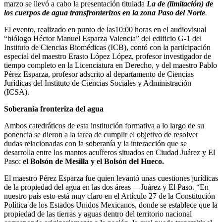
marzo se llevó a cabo la presentación titulada
La de (limitación) de
los cuerpos de agua transfronterizos en la zona Paso del Norte
.
El evento, realizado en punto de las10:00 horas en el audiovisual
“biólogo Héctor Manuel Esparza Valencia” del edificio G-1 del
Instituto de Ciencias Biomédicas (ICB), contó con la participación
especial del maestro Erasto López López, profesor investigador de
tiempo completo en la Licenciatura en Derecho, y del maestro Pablo
Pérez Esparza, profesor adscrito al departamento de Ciencias
Jurídicas del Instituto de Ciencias Sociales y Administración
(ICSA).
Soberanía fronteriza del agua
Ambos catedráticos de esta institución formativa a lo largo de su
ponencia se dieron a la tarea de cumplir el objetivo de resolver
dudas relacionadas con la soberanía y la interacción que se
desarrolla entre los mantos acuíferos situados en Ciudad Juárez y El
Paso:
el Bolsón de Mesilla y el Bolsón del Hueco.
El maestro Pérez Esparza fue quien levantó unas cuestiones jurídicas
de la propiedad del agua en las dos áreas —Juárez y El Paso. “En
nuestro país esto está muy claro en el Artículo 27 de la Constitución
Política de los Estados Unidos Mexicanos, donde se establece que la
propiedad de las tierras y aguas dentro del territorio nacional