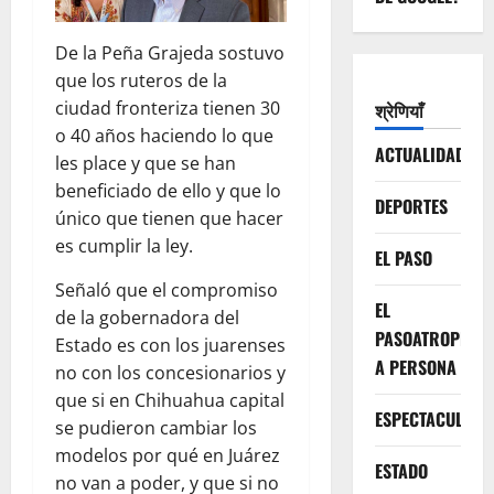
De la Peña Grajeda sostuvo
que los ruteros de la
ciudad fronteriza tienen 30
श्रेणियाँ
o 40 años haciendo lo que
ACTUALIDAD
les place y que se han
beneficiado de ello y que lo
DEPORTES
único que tienen que hacer
es cumplir la ley.
EL PASO
Señaló que el compromiso
EL
de la gobernadora del
PASOATROPELLA
Estado es con los juarenses
A PERSONA
no con los concesionarios y
que si en Chihuahua capital
ESPECTACULOS
se pudieron cambiar los
modelos por qué en Juárez
ESTADO
no van a poder, y que si no