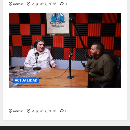
admin
August 7, 2026
1
ACTUALIDAD
JUAREZ DEBE RECIBIR LO QUE MERECE; CRUZ PEREZ
CUELLAR
admin
August 7, 2026
0