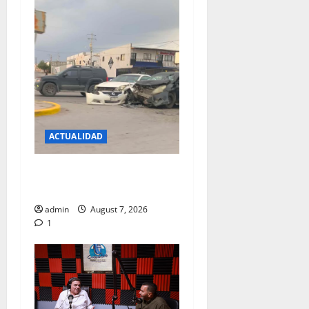
?
August
7,
2026
0
ACTUALIDAD
REPORTAN FUERTE CHOQUE
EN LA CARLOS AMAYA
admin
August 7, 2026
1