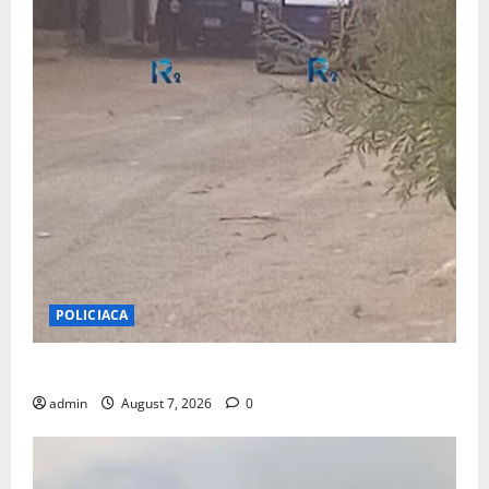
POLICIACA
BALEAN A CASA DE LA COL.16 DE SEPTIEMBRE
admin
August 7, 2026
0