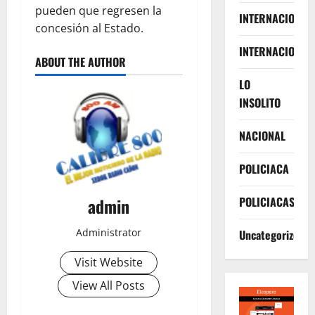
pueden que regresen la
INTERNACIONA
concesión al Estado.
INTERNACIONAL
ABOUT THE AUTHOR
LO
INSOLITO
NACIONAL
POLICIACA
POLICIACAS
admin
Administrator
Uncategorized
Visit Website
View All Posts