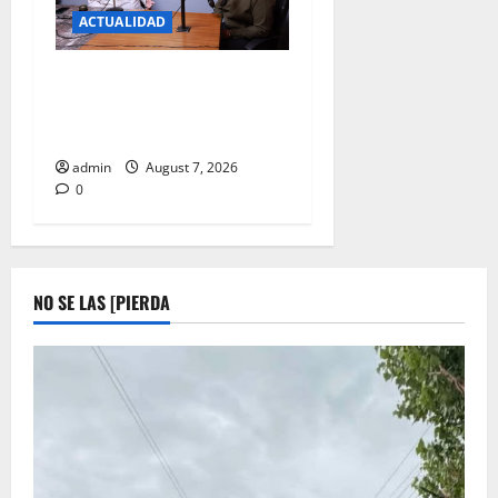
ACTUALIDAD
JUAREZ DEBE RECIBIR LO
QUE MERECE; CRUZ PEREZ
CUELLAR
admin
August 7, 2026
0
NO SE LAS [PIERDA