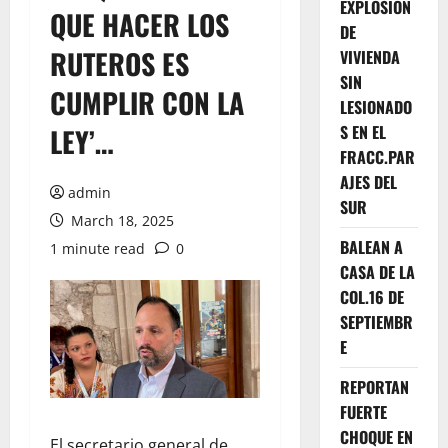
EXPLOSION
QUE HACER LOS
DE
RUTEROS ES
VIVIENDA
SIN
CUMPLIR CON LA
LESIONADO
S EN EL
LEY’…
FRACC.PAR
AJES DEL
admin
SUR
March 18, 2025
BALEAN A
1 minute read
0
CASA DE LA
COL.16 DE
SEPTIEMBR
E
REPORTAN
FUERTE
CHOQUE EN
El secretario general de