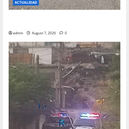
ACTUALIDAD
REPORTAN EXPLOSION DE VIVIENDA SIN LESIONADOS
EN EL FRACC.PARAJES DEL SUR
admin
August 7, 2026
0