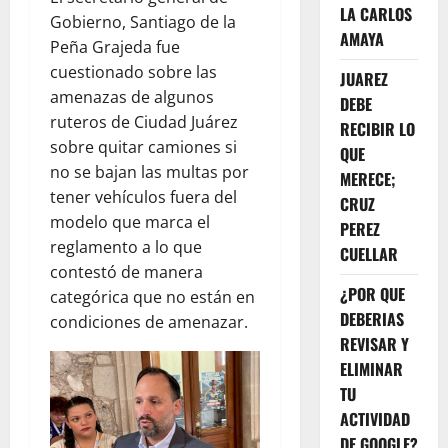
LA CARLOS
Gobierno, Santiago de la
AMAYA
Peña Grajeda fue
cuestionado sobre las
JUAREZ
amenazas de algunos
DEBE
ruteros de Ciudad Juárez
RECIBIR LO
sobre quitar camiones si
QUE
no se bajan las multas por
MERECE;
tener vehículos fuera del
CRUZ
modelo que marca el
PEREZ
reglamento a lo que
CUELLAR
contestó de manera
¿POR QUE
categórica que no están en
DEBERIAS
condiciones de amenazar.
REVISAR Y
ELIMINAR
TU
ACTIVIDAD
DE GOOGLE?