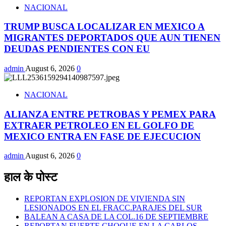
NACIONAL
TRUMP BUSCA LOCALIZAR EN MEXICO A
MIGRANTES DEPORTADOS QUE AUN TIENEN
DEUDAS PENDIENTES CON EU
admin
August 6, 2026
0
NACIONAL
ALIANZA ENTRE PETROBAS Y PEMEX PARA
EXTRAER PETROLEO EN EL GOLFO DE
MEXICO ENTRA EN FASE DE EJECUCION
admin
August 6, 2026
0
हाल के पोस्ट
REPORTAN EXPLOSION DE VIVIENDA SIN
LESIONADOS EN EL FRACC.PARAJES DEL SUR
BALEAN A CASA DE LA COL.16 DE SEPTIEMBRE
REPORTAN FUERTE CHOQUE EN LA CARLOS