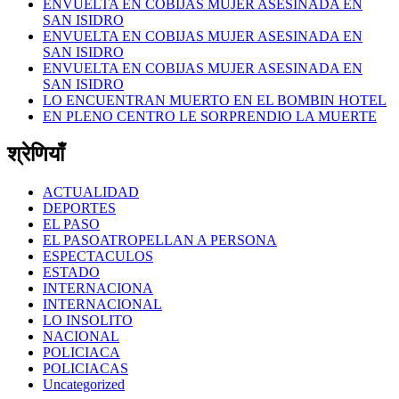
ENVUELTA EN COBIJAS MUJER ASESINADA EN
SAN ISIDRO
ENVUELTA EN COBIJAS MUJER ASESINADA EN
SAN ISIDRO
ENVUELTA EN COBIJAS MUJER ASESINADA EN
SAN ISIDRO
LO ENCUENTRAN MUERTO EN EL BOMBIN HOTEL
EN PLENO CENTRO LE SORPRENDIO LA MUERTE
श्रेणियाँ
ACTUALIDAD
DEPORTES
EL PASO
EL PASOATROPELLAN A PERSONA
ESPECTACULOS
ESTADO
INTERNACIONA
INTERNACIONAL
LO INSOLITO
NACIONAL
POLICIACA
POLICIACAS
Uncategorized