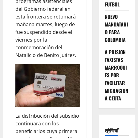
programas asistenciales
FUTBOL
del Gobierno federal en
NUEVO
esta frontera se retomará
MANDATARI
mañana martes, luego de
O PARA
fue suspendido desde el
COLOMBIA
viernes por la
conmemoración del
A PRISION
Natalicio de Benito Juárez.
TAXISTAS
MARROQUI
ES POR
FACILITAR
MIGRACION
A CEUTA
La distribución del subsidio
continuará con los
श्रेणियाँ
beneficiarios cuya primera