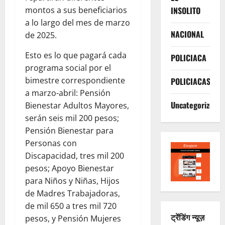
montos a sus beneficiarios
INSOLITO
a lo largo del mes de marzo
NACIONAL
de 2025.
Esto es lo que pagará cada
POLICIACA
programa social por el
bimestre correspondiente
POLICIACAS
a marzo-abril: Pensión
Uncategorized
Bienestar Adultos Mayores,
serán seis mil 200 pesos;
Pensión Bienestar para
Personas con
Discapacidad, tres mil 200
pesos; Apoyo Bienestar
para Niños y Niñas, Hijos
de Madres Trabajadoras,
de mil 650 a tres mil 720
ट्रेंडिंग न्यूज़
pesos, y Pensión Mujeres