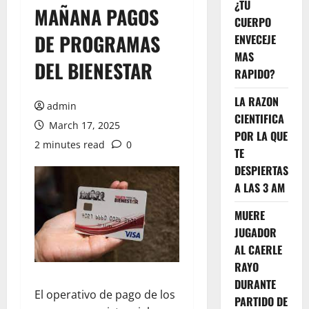
¿TU
MAÑANA PAGOS
CUERPO
DE PROGRAMAS
ENVECEJE
MAS
DEL BIENESTAR
RAPIDO?
LA RAZON
admin
CIENTIFICA
March 17, 2025
POR LA QUE
2 minutes read
0
TE
DESPIERTAS
A LAS 3 AM
MUERE
JUGADOR
AL CAERLE
RAYO
DURANTE
El operativo de pago de los
PARTIDO DE