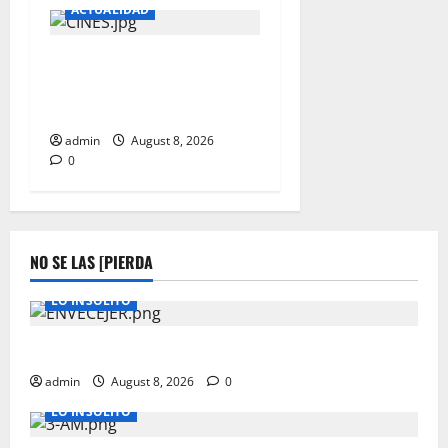
ACTUALIDAD
DENUNCIAN A NIÑOS QUE
PIDEN DINERO EN LAS
SALAS DE CINES
admin
August 8, 2026
0
NO SE LAS [PIERDA
LO INSOLITO
A LOS 50 ¿TU CUERPO ENVECEJE MAS RAPIDO?
admin
August 8, 2026
0
LO INSOLITO