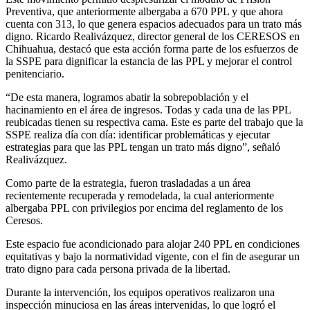
Preventiva, que anteriormente albergaba a 670 PPL y que ahora
cuenta con 313, lo que genera espacios adecuados para un trato más
digno. Ricardo Realivázquez, director general de los CERESOS en
Chihuahua, destacó que esta acción forma parte de los esfuerzos de
la SSPE para dignificar la estancia de las PPL y mejorar el control
penitenciario.
“De esta manera, logramos abatir la sobrepoblación y el
hacinamiento en el área de ingresos. Todas y cada una de las PPL
reubicadas tienen su respectiva cama. Este es parte del trabajo que la
SSPE realiza día con día: identificar problemáticas y ejecutar
estrategias para que las PPL tengan un trato más digno”, señaló
Realivázquez.
Como parte de la estrategia, fueron trasladadas a un área
recientemente recuperada y remodelada, la cual anteriormente
albergaba PPL con privilegios por encima del reglamento de los
Ceresos.
Este espacio fue acondicionado para alojar 240 PPL en condiciones
equitativas y bajo la normatividad vigente, con el fin de asegurar un
trato digno para cada persona privada de la libertad.
Durante la intervención, los equipos operativos realizaron una
inspección minuciosa en las áreas intervenidas, lo que logró el