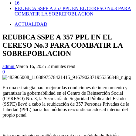
16
REUBICA SSPE A 357 PPL EN EL CERESO No.3 PARA
COMBATIR LA SOBREPOBLACION
ACTUALIDAD
REUBICA SSPE A 357 PPL EN EL
CERESO No.3 PARA COMBATIR LA
SOBREPOBLACION
admin
March 16, 2025
2 minutes read
0
En una estrategia para mejorar las condiciones de internamiento y
garantizar la gobernabilidad en el Centro de Reinserción Social
(CERESO) No. 3, la Secretaría de Seguridad Pública del Estado
(SSPE) llevó a cabo la reubicación de 357 Personas Privadas de la
Libertad (PPL) hacia los módulos reacondicionados al interior del
propio penal.
Este movimiento permitió despresurizar el módulo de Prisión