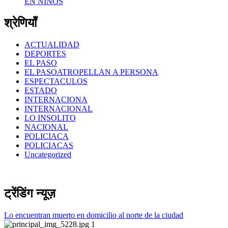
EN NIÑOS
श्रेणियाँ
ACTUALIDAD
DEPORTES
EL PASO
EL PASOATROPELLAN A PERSONA
ESPECTACULOS
ESTADO
INTERNACIONA
INTERNACIONAL
LO INSOLITO
NACIONAL
POLICIACA
POLICIACAS
Uncategorized
ट्रेंडिंग न्यूज़
Lo encuentran muerto en domicilio al norte de la ciudad
1