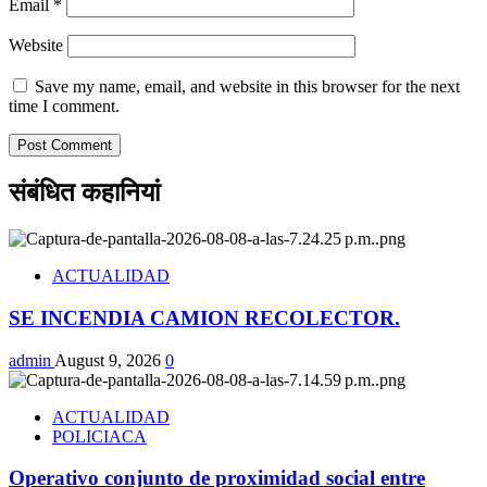
Email
*
Website
Save my name, email, and website in this browser for the next
time I comment.
संबंधित कहानियां
ACTUALIDAD
SE INCENDIA CAMION RECOLECTOR.
admin
August 9, 2026
0
ACTUALIDAD
POLICIACA
Operativo conjunto de proximidad social entre