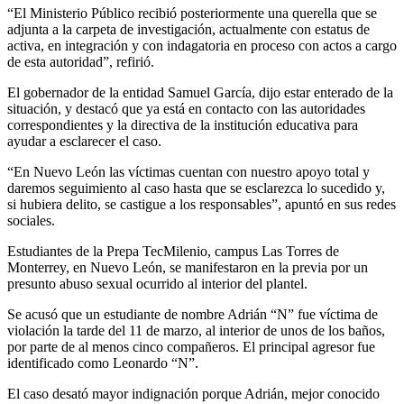
“El Ministerio Público recibió posteriormente una querella que se
adjunta a la carpeta de investigación, actualmente con estatus de
activa, en integración y con indagatoria en proceso con actos a cargo
de esta autoridad”, refirió.
El gobernador de la entidad Samuel García, dijo estar enterado de la
situación, y destacó que ya está en contacto con las autoridades
correspondientes y la directiva de la institución educativa para
ayudar a esclarecer el caso.
“En Nuevo León las víctimas cuentan con nuestro apoyo total y
daremos seguimiento al caso hasta que se esclarezca lo sucedido y,
si hubiera delito, se castigue a los responsables”, apuntó en sus redes
sociales.
Estudiantes de la Prepa TecMilenio, campus Las Torres de
Monterrey, en Nuevo León, se manifestaron en la previa por un
presunto abuso sexual ocurrido al interior del plantel.
Se acusó que un estudiante de nombre Adrián “N” fue víctima de
violación la tarde del 11 de marzo, al interior de unos de los baños,
por parte de al menos cinco compañeros. El principal agresor fue
identificado como Leonardo “N”.
El caso desató mayor indignación porque Adrián, mejor conocido