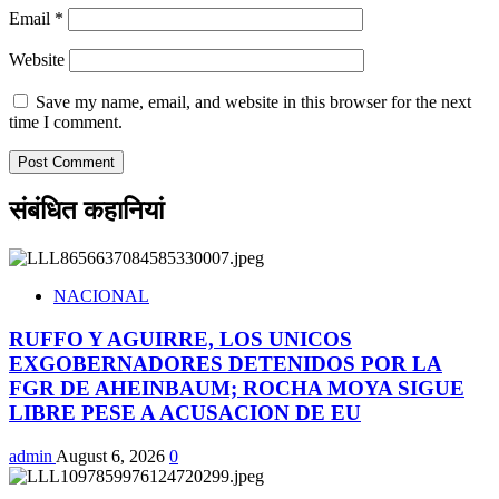
Email
*
Website
Save my name, email, and website in this browser for the next
time I comment.
संबंधित कहानियां
NACIONAL
RUFFO Y AGUIRRE, LOS UNICOS
EXGOBERNADORES DETENIDOS POR LA
FGR DE AHEINBAUM; ROCHA MOYA SIGUE
LIBRE PESE A ACUSACION DE EU
admin
August 6, 2026
0