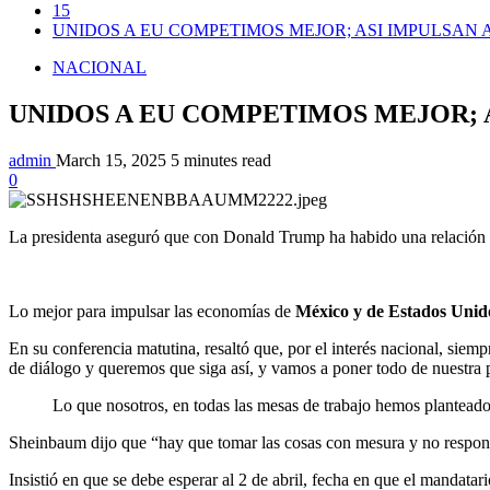
15
UNIDOS A EU COMPETIMOS MEJOR; ASI IMPULS
NACIONAL
UNIDOS A EU COMPETIMOS MEJOR;
admin
March 15, 2025
5 minutes read
0
La presidenta aseguró que con Donald Trump ha habido una relación de 
Lo mejor para impulsar las economías de
México y de Estados Uni
En su conferencia matutina, resaltó que, por el interés nacional, sie
de diálogo y queremos que siga así, y vamos a poner todo de nuestra pa
Lo que nosotros, en todas las mesas de trabajo hemos planteado,
Sheinbaum dijo que “hay que tomar las cosas con mesura y no respon
Insistió en que se debe esperar al 2 de abril, fecha en que el mandatar