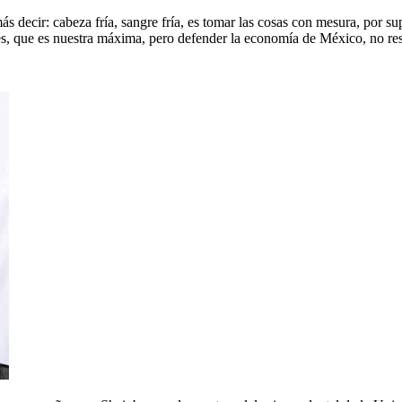
 decir: cabeza fría, sangre fría, es tomar las cosas con mesura, por s
res, que es nuestra máxima, pero defender la economía de México, no r