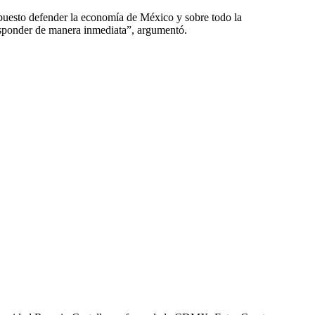
upuesto defender la economía de México y sobre todo la
esponder de manera inmediata”, argumentó.