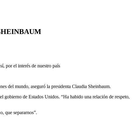
…SHEINBAUM
, por el interés de nuestro país
giones del mundo, aseguró la presidenta Claudia Sheinbaum.
n el gobierno de Estados Unidos. “Ha habido una relación de respeto,
do, que separarnos”.