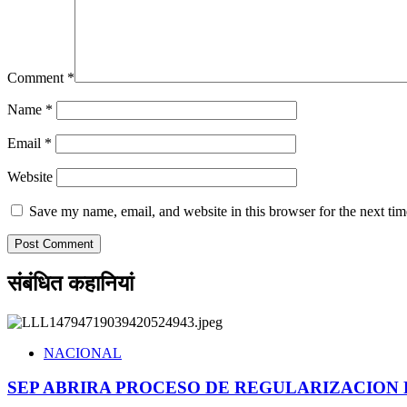
Comment
*
Name
*
Email
*
Website
Save my name, email, and website in this browser for the next ti
संबंधित कहानियां
NACIONAL
SEP ABRIRA PROCESO DE REGULARIZACION