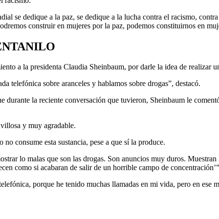
el racismo.
ial se dedique a la paz, se dedique a la lucha contra el racismo, contra 
odremos construir en mujeres por la paz, podemos constituirnos en mujere
ENTANILO
iento a la presidenta Claudia Sheinbaum, por darle la idea de realizar
ada telefónica sobre aranceles y hablamos sobre drogas”, destacó.
e durante la reciente conversación que tuvieron, Sheinbaum le comentó 
villosa y muy agradable.
no consume esta sustancia, pese a que sí la produce.
ostrar lo malas que son las drogas. Son anuncios muy duros. Muestran l
recen como si acabaran de salir de un horrible campo de concentración’”
elefónica, porque he tenido muchas llamadas en mi vida, pero en ese m