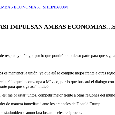
AN AMBAS ECONOMIAS…SHEINBAUM
 ASI IMPULSAN AMBAS ECONOMIAS
respeto y diálogo, por lo que pondrá todo de su parte para que siga así
dos
es mantener la unión, ya que así se compite mejor frente a otras re
mpre hará lo que le convenga a México, por lo que buscará el diálogo co
rte para que siga así”, indicó.
 es: mejor estar juntos, competir mejor frente a otras regiones del mun
der de manera inmediata” ante los aranceles de Donald Trump.
io estadunidense anunciará los aranceles recíprocos.