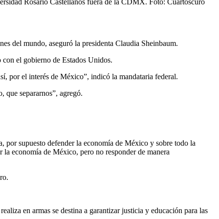
iversidad Rosario Castellanos fuera de la CDMX. Foto: Cuartoscuro
iones del mundo, aseguró la presidenta Claudia Sheinbaum.
go con el gobierno de Estados Unidos.
í, por el interés de México”, indicó la mandataria federal.
o, que separarnos”, agregó.
a, por supuesto defender la economía de México y sobre todo la
er la economía de México, pero no responder de manera
ro.
liza en armas se destina a garantizar justicia y educación para las