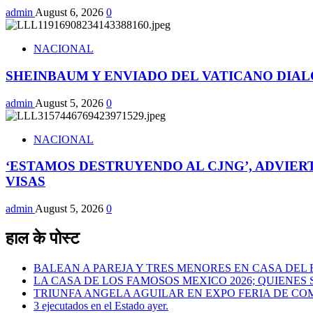
admin
August 6, 2026
0
NACIONAL
SHEINBAUM Y ENVIADO DEL VATICANO DIALO
admin
August 5, 2026
0
NACIONAL
‘ESTAMOS DESTRUYENDO AL CJNG’, ADVIER
VISAS
admin
August 5, 2026
0
हाल के पोस्ट
BALEAN A PAREJA Y TRES MENORES EN CASA DEL
LA CASA DE LOS FAMOSOS MEXICO 2026; QUIENE
TRIUNFA ANGELA AGUILAR EN EXPO FERIA DE CO
3 ejecutados en el Estado ayer.