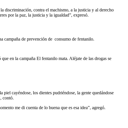
la discriminación, contra el machismo, a la justicia y al derecho
s por la paz, la justicia y la igualdad”, expresó.
 una campaña de prevención de consumo de fentanilo.
que en la campaña El fentanilo mata. Aléjate de las drogas se
a piel cayéndose, los dientes pudriéndose, la gente quedándose
, contó.
omento me di cuenta de lo buena que es esa idea”, agregó.