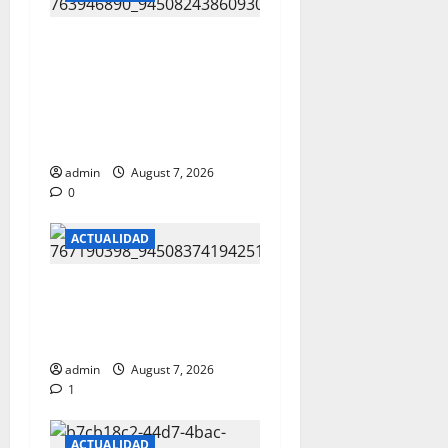
REPORTAN EXPLOSION
DE VIVIENDA SIN
LESIONADOS EN EL
FRACC.PARAJES DEL
SUR
admin
August 7, 2026
0
ACTUALIDAD
REPORTAN FUERTE
CHOQUE EN LA CARLOS
AMAYA
admin
August 7, 2026
1
ACTUALIDAD