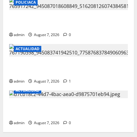
POLICIACA
BALEAN A CASA DE LA COL.16 DE
SEPTIEMBRE
admin
August 7, 2026
0
ACTUALIDAD
REPORTAN FUERTE CHOQUE EN LA CARLOS
AMAYA
admin
August 7, 2026
1
ACTUALIDAD
JUAREZ DEBE RECIBIR LO QUE MERECE;
CRUZ PEREZ CUELLAR
admin
August 7, 2026
0