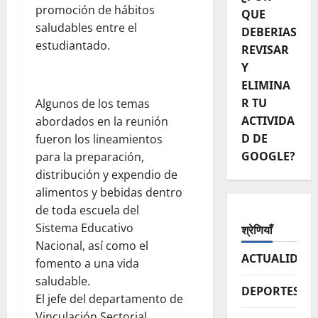
promoción de hábitos
QUE
saludables entre el
DEBERIAS
estudiantado.
REVISAR
Y
ELIMINA
R TU
Algunos de los temas
ACTIVIDA
abordados en la reunión
D DE
fueron los lineamientos
GOOGLE?
para la preparación,
distribución y expendio de
alimentos y bebidas dentro
de toda escuela del
Sistema Educativo
श्रेणियाँ
Nacional, así como el
ACTUALIDAD
fomento a una vida
saludable.
DEPORTES
El jefe del departamento de
Vinculación Sectorial,