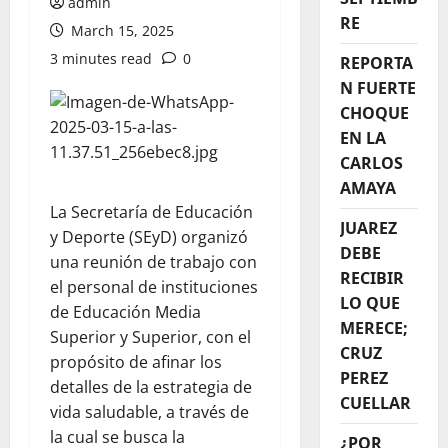
admin
RE
March 15, 2025
3 minutes read
0
REPORTA
N FUERTE
CHOQUE
EN LA
CARLOS
AMAYA
La Secretaría de Educación
JUAREZ
y Deporte (SEyD) organizó
DEBE
una reunión de trabajo con
RECIBIR
el personal de instituciones
LO QUE
de Educación Media
MERECE;
Superior y Superior, con el
CRUZ
propósito de afinar los
PEREZ
detalles de la estrategia de
CUELLAR
vida saludable, a través de
la cual se busca la
¿POR