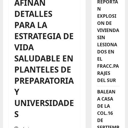
AFINAN
REPORTA
N
DETALLES
EXPLOSI
PARA LA
ON DE
VIVIENDA
ESTRATEGIA DE
SIN
LESIONA
VIDA
DOS EN
SALUDABLE EN
EL
FRACC.PA
PLANTELES DE
RAJES
PREPARATORIA
DEL SUR
Y
BALEAN
A CASA
UNIVERSIDADE
DE LA
S
COL.16
DE
SEPTIEMB