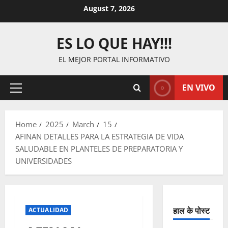
Skip
August 7, 2026
to
content
ES LO QUE HAY!!!
EL MEJOR PORTAL INFORMATIVO
EN VIVO
Primary
Menu
Home
2025
March
15
AFINAN DETALLES PARA LA ESTRATEGIA DE VIDA
SALUDABLE EN PLANTELES DE PREPARATORIA Y
UNIVERSIDADES
हाल के पोस्ट
ACTUALIDAD