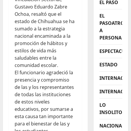
EL PASO
Gustavo Eduardo Zabre
Ochoa, resaltó que el
EL
estado de Chihuahua se ha
PASOATROPE
sumado a la estrategia
A
nacional encaminada a la
PERSONA
promoción de hábitos y
estilos de vida más
ESPECTACUL
saludables entre la
ESTADO
comunidad escolar.
El funcionario agradeció la
INTERNACIO
presencia y compromiso
de las y los representantes
INTERNACIO
de todas las instituciones
de estos niveles
LO
educativos, por sumarse a
INSOLITO
esta causa tan importante
para el bienestar de las y
NACIONAL