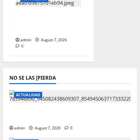
JUAREZ DEBE RECIBIR
LO QUE MERECE; CRUZ
PEREZ CUELLAR
admin
August 7, 2026
0
NO SE LAS [PIERDA
ACTUALIDAD
REPORTAN EXPLOSION DE VIVIENDA SIN
LESIONADOS EN EL FRACC.PARAJES DEL SUR
admin
August 7, 2026
0