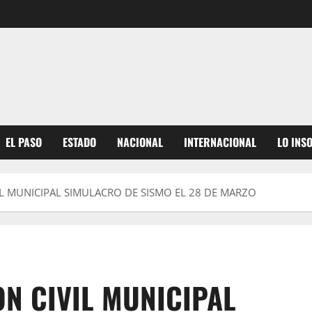
EL PASO
ESTADO
NACIONAL
INTERNACIONAL
LO INS
IL MUNICIPAL SIMULACRO DE SISMO EL 28 DE MARZO
N CIVIL MUNICIPAL