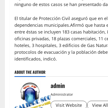
ninguno de estos casos se han presentado dañ
El titular de Protección Civil aseguró que en e
dependencias municipales.Afirmó que hasta e
entre éstas se incluyen 183 casas habitación
oficinas privadas, 18 plazas comerciales, 11 c
hoteles, 3 hospitales, 3 edificios de Gas Natu
protocolos de evacuación y la población debe
identificados, indicó.
ABOUT THE AUTHOR
admin
Administrator
Visit Website
View Al