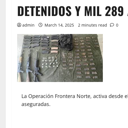
DETENIDOS Y MIL 28
admin
March 14, 2025
2 minutes read
0
La Operación Frontera Norte, activa desde 
aseguradas.