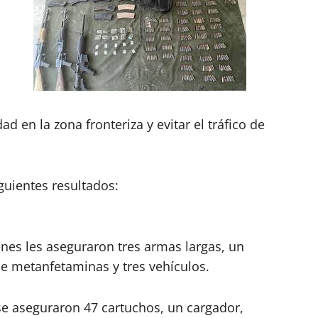
d en la zona fronteriza y evitar el tráfico de
guientes resultados:
enes les aseguraron tres armas largas, un
de metanfetaminas y tres vehículos.
se aseguraron 47 cartuchos, un cargador,