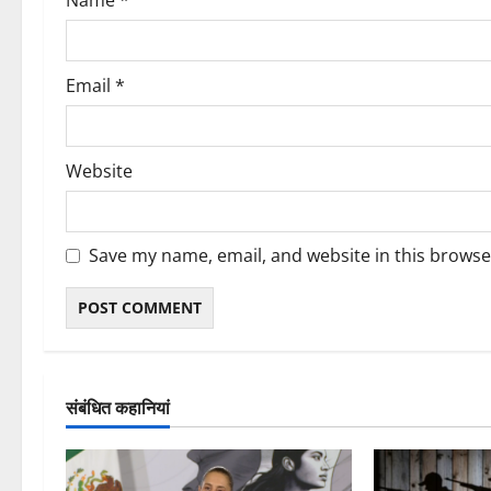
Name
*
n
Email
*
Website
Save my name, email, and website in this browse
संबंधित कहानियां