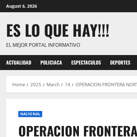
Skip
August 6, 2026
to
content
ES LO QUE HAY!!!
EL MEJOR PORTAL INFORMATIVO
ACTUALIDAD
POLICIACA
ESPECTACULOS
DEPORTES
Home
2025
March
14
OPERACION FRONTERA NORT
NACIONAL
OPERACION FRONTERA