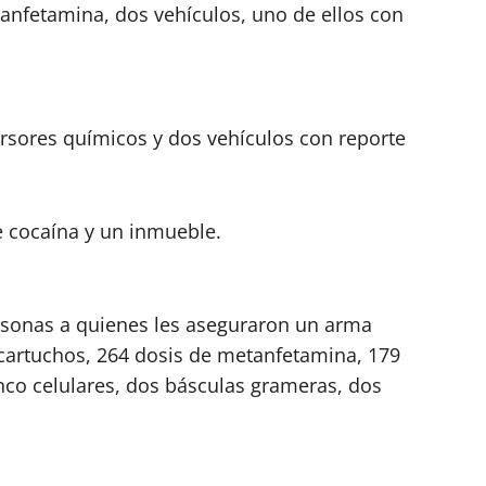
anfetamina, dos vehículos, uno de ellos con
ursores químicos y dos vehículos con reporte
e cocaína y un inmueble.
rsonas a quienes les aseguraron un arma
 cartuchos, 264 dosis de metanfetamina, 179
nco celulares, dos básculas grameras, dos