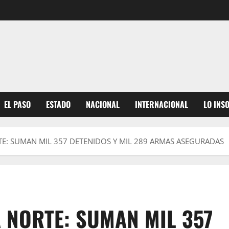
EL PASO
ESTADO
NACIONAL
INTERNACIONAL
LO INS
E: SUMAN MIL 357 DETENIDOS Y MIL 289 ARMAS ASEGURADAS
 NORTE: SUMAN MIL 357