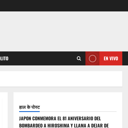
OLITO
EN VIVO
हाल के पोस्ट
JAPON CONMEMORA EL 81 ANIVERSARIO DEL
BOMBARDEO A HIROSHIMA Y LLAMA A DEJAR DE