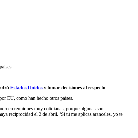
países
ndrá
Estados Unidos
y
tomar decisiones al respecto
.
por EU, como han hecho otros países.
jando en reuniones muy cotidianas, porque algunas son
ya reciprocidad el 2 de abril. ‘Si tú me aplicas aranceles, yo te