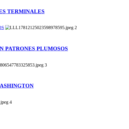
TES TERMINALES
OS
2
TAN PATRONES PLUMOSOS
3
WASHINGTON
4