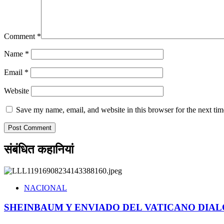
Comment
*
Name
*
Email
*
Website
Save my name, email, and website in this browser for the next ti
संबंधित कहानियां
NACIONAL
SHEINBAUM Y ENVIADO DEL VATICANO DIALO