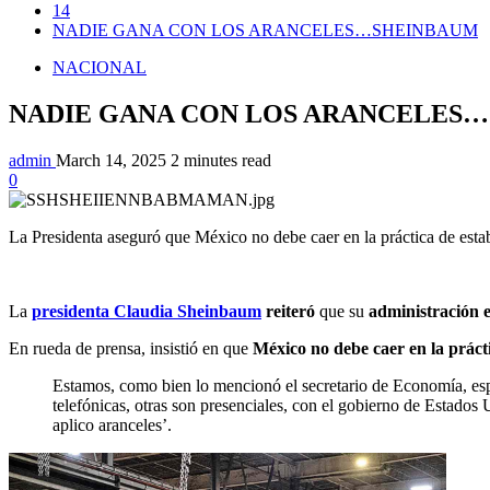
14
NADIE GANA CON LOS ARANCELES…SHEINBAUM
NACIONAL
NADIE GANA CON LOS ARANCELES
admin
March 14, 2025
2 minutes read
0
La Presidenta aseguró que México no debe caer en la práctica de estab
La
presidenta Claudia Sheinbaum
reiteró
que su
administración e
En rueda de prensa, insistió en que
México no debe caer en la prácti
Estamos, como bien lo mencionó el secretario de Economía, espe
telefónicas, otras son presenciales, con el gobierno de Estados 
aplico aranceles’.