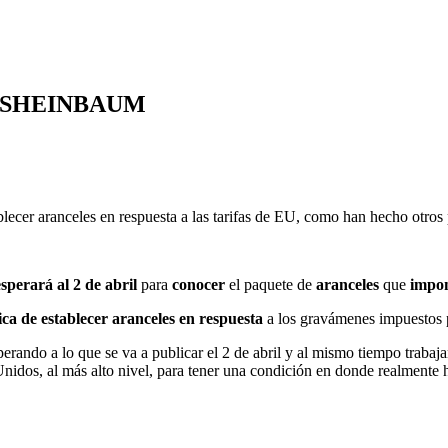
…SHEINBAUM
lecer aranceles en respuesta a las tarifas de EU, como han hecho otros 
sperará al 2 de abril
para
conocer
el paquete de
aranceles
que
impo
ca de establecer aranceles en respuesta
a los gravámenes impuestos 
rando a lo que se va a publicar el 2 de abril y al mismo tiempo traba
Unidos, al más alto nivel, para tener una condición en donde realmente ha