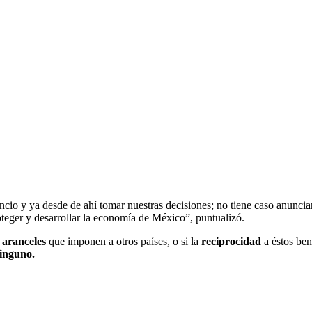
uncio y ya desde de ahí tomar nuestras decisiones; no tiene caso anunciar
teger y desarrollar la economía de México”, puntualizó.
s
aranceles
que imponen a otros países, o si la
reciprocidad
a éstos ben
ninguno.