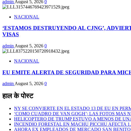
admin
August 5, 2026
0
NACIONAL
‘ESTAMOS DESTRUYENDO AL CJNG’, ADVIER
VISAS
admin
August 5, 2026
0
NACIONAL
EU EMITE ALERTA DE SEGURIDAD PARA MIC
admin
August 5, 2026
0
हाल के पोस्ट
NY SE CONVIERTE EN EL ESTADO 13 DE EU EN PER
‘COMO CUADRO DE VAN GOGH’; LAS FOTOS MAS N
HELICOPTERO DE TRUMP ESTUVO A MENOS DE UN
INCENDIO FORESTAL EN MACHU PICCHU AFECTA 1
AHORA EX EMPLEADOS DE MERCADO SAN BENITO 