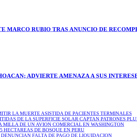
TE MARCO RUBIO TRAS ANUNCIO DE RECOMPE
HOACAN; ADVIERTE AMENAZA A SUS INTERE
MITIR LA MUERTE ASISTIDA DE PACIENTES TERMINALES
ITIDAS DE LA SUPERFICIE SOLAR CAPTAN PATRONES PL
A MILLA DE UN AVION COMERCIAL EN WASHINGTON
.5 HECTAREAS DE BOSQUE EN PERU
DENUNCIAN FALTA DE PAGO DE LIQUIDACION