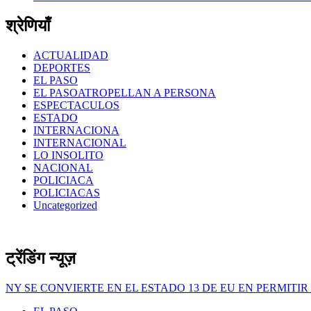
श्रेणियाँ
ACTUALIDAD
DEPORTES
EL PASO
EL PASOATROPELLAN A PERSONA
ESPECTACULOS
ESTADO
INTERNACIONA
INTERNACIONAL
LO INSOLITO
NACIONAL
POLICIACA
POLICIACAS
Uncategorized
ट्रेंडिंग न्यूज़
NY SE CONVIERTE EN EL ESTADO 13 DE EU EN PERMITI