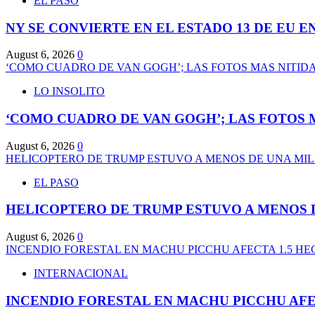
EL PASO
NY SE CONVIERTE EN EL ESTADO 13 DE EU 
August 6, 2026
0
‘COMO CUADRO DE VAN GOGH’; LAS FOTOS MAS NITID
LO INSOLITO
‘COMO CUADRO DE VAN GOGH’; LAS FOTOS 
August 6, 2026
0
HELICOPTERO DE TRUMP ESTUVO A MENOS DE UNA MI
EL PASO
HELICOPTERO DE TRUMP ESTUVO A MENOS 
August 6, 2026
0
INCENDIO FORESTAL EN MACHU PICCHU AFECTA 1.5 H
INTERNACIONAL
INCENDIO FORESTAL EN MACHU PICCHU AFE