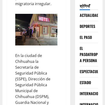
migratoria irregular.
श्रेणियाँ
ACTUALIDAD
DEPORTES
EL PASO
EL
PASOATROPELLA
En la ciudad de
A PERSONA
Chihuahua la
Secretaría de
ESPECTACULOS
Seguridad Pública
(SSPE), Dirección de
ESTADO
Seguridad Pública
Municipal de
INTERNACIONA
Chihuahua (DSPM),
Guardia Nacional y
INTERNACIONAL