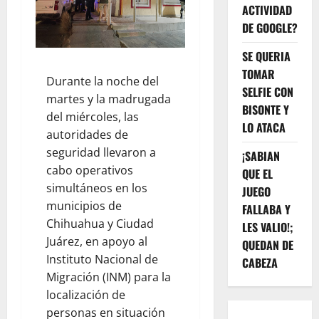
ACTIVIDAD
DE GOOGLE?
SE QUERIA
TOMAR
Durante la noche del
SELFIE CON
martes y la madrugada
BISONTE Y
del miércoles, las
LO ATACA
autoridades de
seguridad llevaron a
¡SABIAN
cabo operativos
QUE EL
simultáneos en los
JUEGO
municipios de
FALLABA Y
Chihuahua y Ciudad
LES VALIO!;
Juárez, en apoyo al
QUEDAN DE
Instituto Nacional de
CABEZA
Migración (INM) para la
localización de
personas en situación