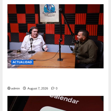
ACTUALIDAD
JUAREZ DEBE RECIBIR LO QUE MERECE; CRUZ PEREZ
CUELLAR
admin
August 7, 2026
0