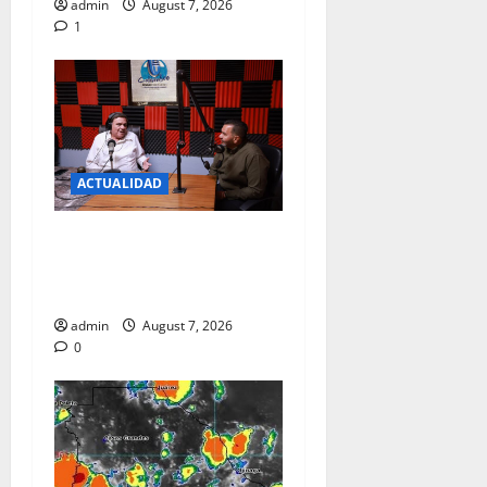
admin
August 7, 2026
1
ACTUALIDAD
JUAREZ DEBE RECIBIR LO
QUE MERECE; CRUZ PEREZ
CUELLAR
admin
August 7, 2026
0