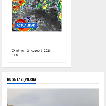
ACTUALIDAD
ALERTAN POR LLUVIAS
PARA ESTA NOCHE…
admin
August 6, 2026
0
NO SE LAS [PIERDA