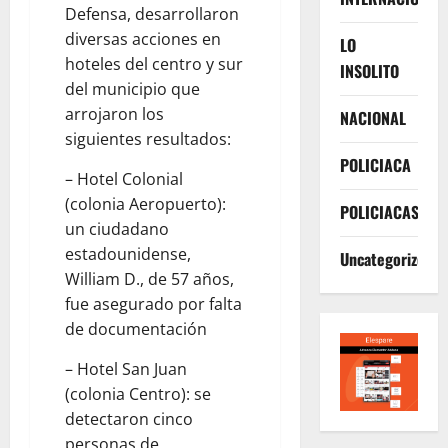
Defensa, desarrollaron
diversas acciones en
LO
hoteles del centro y sur
INSOLITO
del municipio que
arrojaron los
NACIONAL
siguientes resultados:
POLICIACA
– Hotel Colonial
(colonia Aeropuerto):
POLICIACAS
un ciudadano
estadounidense,
Uncategorized
William D., de 57 años,
fue asegurado por falta
de documentación
– Hotel San Juan
(colonia Centro): se
detectaron cinco
personas de