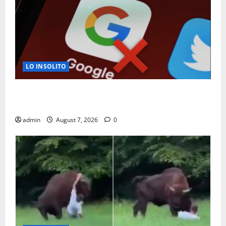
LO INSOLITO
¿POR QUE DEBERIAS REVISAR Y ELIMINAR TU
ACTIVIDAD DE GOOGLE?
admin
August 7, 2026
0