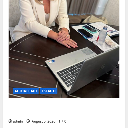
ACTUALIDAD
ESTADO
Autoritaria censura; alcemos la voz y que no avence:
Maru
admin
August 5, 2026
0