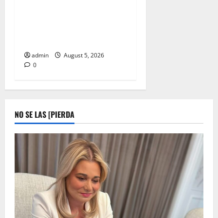
SALUD A REFORZAR
MEDIDAS PREVENTIVAS
CONTRA EL GUSANO
BARRENADOR
admin
August 5, 2026
0
NO SE LAS [PIERDA