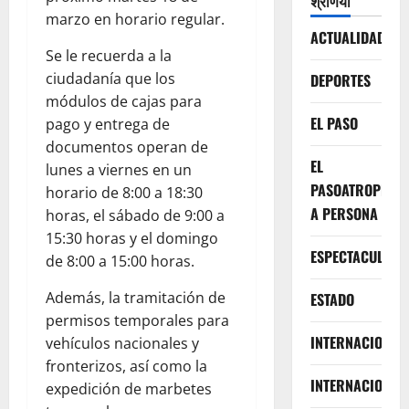
श्रेणियाँ
marzo en horario regular.
ACTUALIDAD
Se le recuerda a la
ciudadanía que los
DEPORTES
módulos de cajas para
EL PASO
pago y entrega de
documentos operan de
EL
lunes a viernes en un
PASOATROPELLA
horario de 8:00 a 18:30
A PERSONA
horas, el sábado de 9:00 a
15:30 horas y el domingo
ESPECTACULOS
de 8:00 a 15:00 horas.
Además, la tramitación de
ESTADO
permisos temporales para
INTERNACIONA
vehículos nacionales y
fronterizos, así como la
INTERNACIONAL
expedición de marbetes