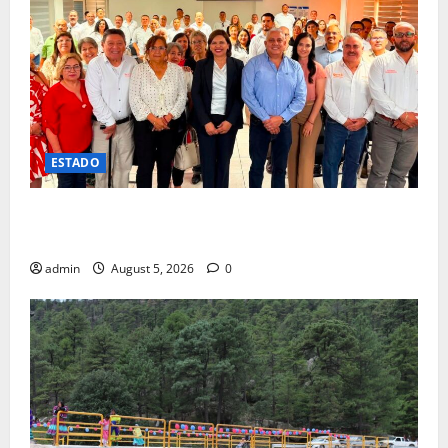
ESTADO
ENTREGA ESTADO BONOS DE RECUPERACION Y POR
DIA DEL DOCENTE A PENSIONADOS Y JUBILADOS
admin
August 5, 2026
0