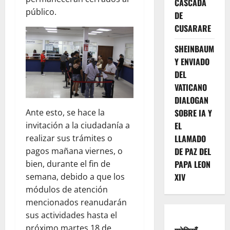
CASCADA
público.
DE
CUSARARE
SHEINBAUM
Y ENVIADO
DEL
VATICANO
DIALOGAN
SOBRE IA Y
Ante esto, se hace la
EL
invitación a la ciudadanía a
LLAMADO
realizar sus trámites o
DE PAZ DEL
pagos mañana viernes, o
PAPA LEON
bien, durante el fin de
XIV
semana, debido a que los
módulos de atención
mencionados reanudarán
sus actividades hasta el
próximo martes 18 de