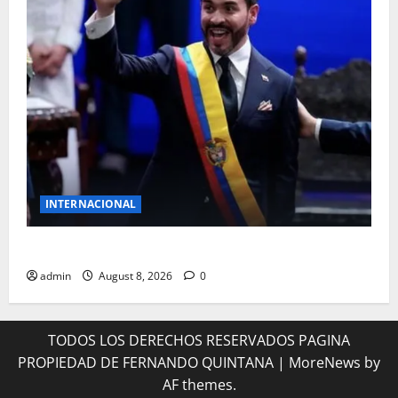
INTERNACIONAL
NUEVO MANDATARIO PARA COLOMBIA
admin
August 8, 2026
0
TODOS LOS DERECHOS RESERVADOS PAGINA
PROPIEDAD DE FERNANDO QUINTANA
|
MoreNews
by
AF themes.