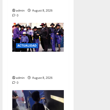
VIADUCTO MARTIRES 68
2026
admin
August 8, 2026
0
0
ACTUALIDAD
KERMES CON CAUSA A
BENEFICIO DE MARIBEL
VALENCIA
admin
August 8, 2026
0