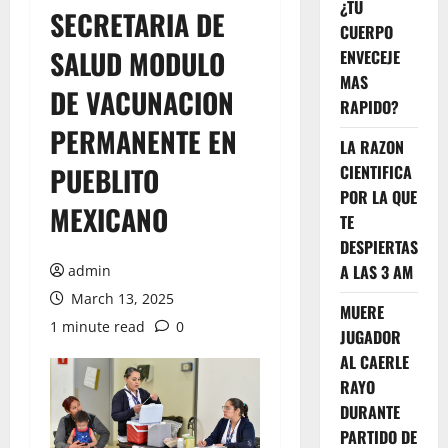
¿TU
SECRETARIA DE
CUERPO
SALUD MODULO
ENVECEJE
MAS
DE VACUNACION
RAPIDO?
PERMANENTE EN
LA RAZON
PUEBLITO
CIENTIFICA
POR LA QUE
MEXICANO
TE
DESPIERTAS
A LAS 3 AM
admin
March 13, 2025
MUERE
1 minute read
0
JUGADOR
AL CAERLE
RAYO
DURANTE
PARTIDO DE