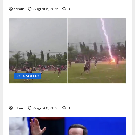
LAS 3 AM
admin
August 8, 2026
0
LO INSOLITO
MUERE JUGADOR AL CAERLE RAYO DURANTE
PARTIDO DE FUTBOL
admin
August 8, 2026
0