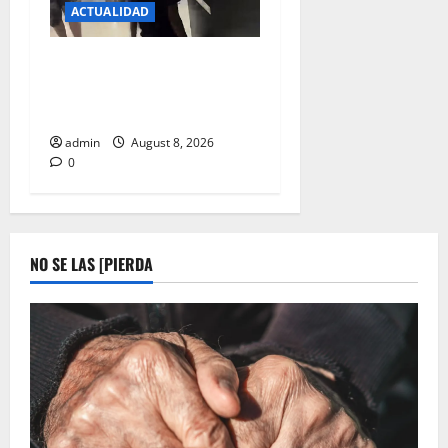
ACTUALIDAD
DENUNCIAN A NIÑOS QUE
PIDEN DINERO EN LAS
SALAS DE CINES
admin
August 8, 2026
0
NO SE LAS [PIERDA