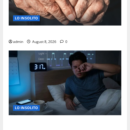
LO INSOLITO
A LOS 50 ¿TU CUERPO ENVECEJE MAS RAPIDO?
admin
August 8, 2026
0
LO INSOLITO
LA RAZON CIENTIFICA POR LA QUE TE DESPIERTAS A