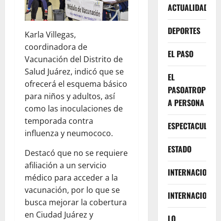
ACTUALIDAD
DEPORTES
Karla Villegas,
coordinadora de
EL PASO
Vacunación del Distrito de
Salud Juárez, indicó que se
EL
ofrecerá el esquema básico
PASOATROPELLA
para niños y adultos, así
A PERSONA
como las inoculaciones de
temporada contra
ESPECTACULOS
influenza y neumococo.
ESTADO
Destacó que no se requiere
afiliación a un servicio
INTERNACIONA
médico para acceder a la
vacunación, por lo que se
INTERNACIONAL
busca mejorar la cobertura
en Ciudad Juárez y
LO