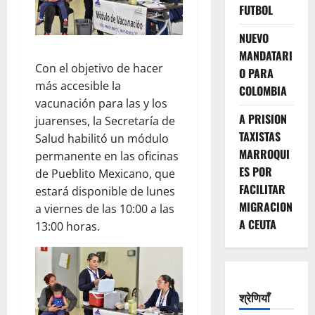
FUTBOL
NUEVO
MANDATARI
Con el objetivo de hacer
O PARA
más accesible la
COLOMBIA
vacunación para las y los
A PRISION
juarenses, la Secretaría de
TAXISTAS
Salud habilitó un módulo
MARROQUI
permanente en las oficinas
ES POR
de Pueblito Mexicano, que
FACILITAR
estará disponible de lunes
MIGRACION
a viernes de las 10:00 a las
A CEUTA
13:00 horas.
श्रेणियाँ