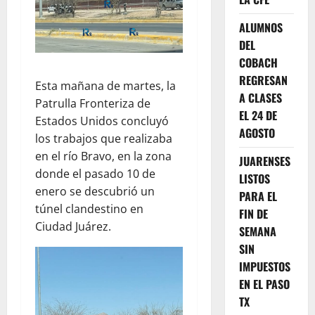
ALUMNOS
DEL
COBACH
REGRESAN
Esta mañana de martes, la
A CLASES
Patrulla Fronteriza de
EL 24 DE
Estados Unidos concluyó
AGOSTO
los trabajos que realizaba
en el río Bravo, en la zona
JUARENSES
donde el pasado 10 de
LISTOS
enero se descubrió un
PARA EL
túnel clandestino en
FIN DE
Ciudad Juárez.
SEMANA
SIN
IMPUESTOS
EN EL PASO
TX