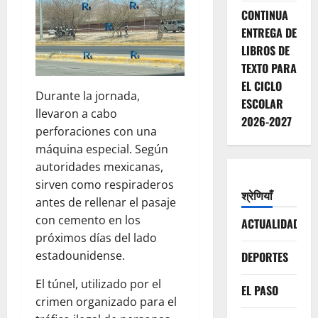
CONTINUA
ENTREGA DE
LIBROS DE
TEXTO PARA
EL CICLO
Durante la jornada,
ESCOLAR
llevaron a cabo
2026-2027
perforaciones con una
máquina especial. Según
autoridades mexicanas,
sirven como respiraderos
श्रेणियाँ
antes de rellenar el pasaje
con cemento en los
ACTUALIDAD
próximos días del lado
estadounidense.
DEPORTES
El túnel, utilizado por el
EL PASO
crimen organizado para el