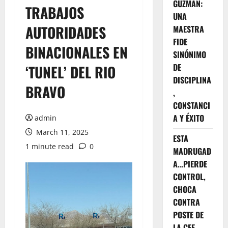
GUZMÁN:
TRABAJOS
UNA
AUTORIDADES
MAESTRA
FIDE
BINACIONALES EN
SINÓNIMO
DE
‘TUNEL’ DEL RIO
DISCIPLINA
BRAVO
,
CONSTANCI
A Y ÉXITO
admin
March 11, 2025
ESTA
1 minute read
0
MADRUGAD
A…PIERDE
CONTROL,
CHOCA
CONTRA
POSTE DE
LA CFE