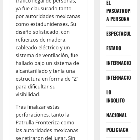
tráfico ilegal de personas,
EL
ya fue clausurado tanto
PASOATROPELLA
por autoridades mexicanas
A PERSONA
como estadunidenses. Su
diseño sofisticado, con
ESPECTACULOS
refuerzos de madera,
cableado eléctrico y un
ESTADO
sistema de ventilación, fue
INTERNACIONA
hallado bajo un sistema de
alcantarillado y tenía una
INTERNACIONAL
estructura en forma de “Z”
para dificultar su
LO
visibilidad.
INSOLITO
Tras finalizar estas
perforaciones, tanto la
NACIONAL
Patrulla Fronteriza como
POLICIACA
las autoridades mexicanas
se retiraron del lugar. Sin