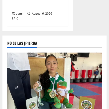
FIN DE SEMANA SIN
IMPUESTOS EN EL PASO TX
admin
August 6, 2026
0
NO SE LAS [PIERDA