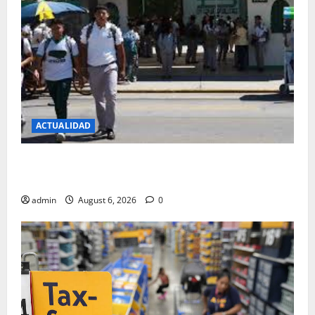
ACTUALIDAD
ALUMNOS DEL COBACH REGRESAN A CLASES EL 24
DE AGOSTO
admin
August 6, 2026
0