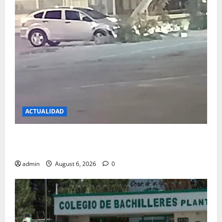
ACTUALIDAD
ESTA MADRUGADA…PIERDE CONTROL, CHOCA
CONTRA POSTE DE LA CFE
admin
August 6, 2026
0