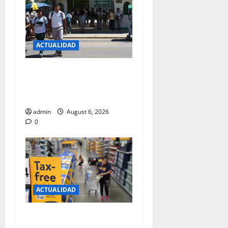
ACTUALIDAD
ALUMNOS DEL COBACH
REGRESAN A CLASES EL 24
DE AGOSTO
admin
August 6, 2026
0
ACTUALIDAD
JUARENSES LISTOS PARA EL