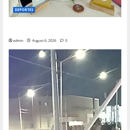
DEPORTES
MIA GUZMÁN: UNA MAESTRA FIDE SINÓNIMO DE
DISCIPLINA, CONSTANCIA Y ÉXITO
admin
August 6, 2026
0