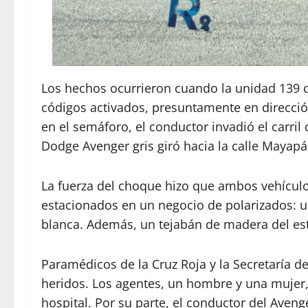
Los hechos ocurrieron cuando la unidad 139 d
códigos activados, presuntamente en dirección
en el semáforo, el conductor invadió el carri
Dodge Avenger gris giró hacia la calle Mayapá
La fuerza del choque hizo que ambos vehículo
estacionados en un negocio de polarizados: 
blanca. Además, un tejabán de madera del es
Paramédicos de la Cruz Roja y la Secretaría de
heridos. Los agentes, un hombre y una mujer, 
hospital. Por su parte, el conductor del Aveng