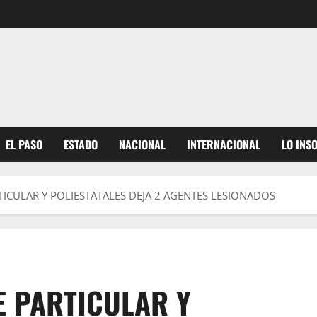
EL PASO
ESTADO
NACIONAL
INTERNACIONAL
LO INS
ICULAR Y POLIESTATALES DEJA 2 AGENTES LESIONADOS
E PARTICULAR Y