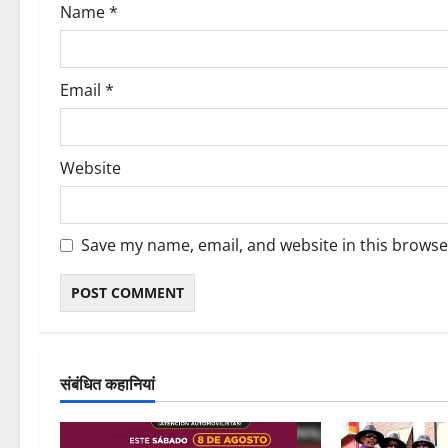
Name
*
n
Email
*
Website
Save my name, email, and website in this browse
संबंधित कहानियां