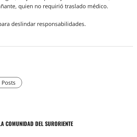
añante, quien no requirió traslado médico.
 para deslindar responsabilidades.
l Posts
 LA COMUNIDAD DEL SURORIENTE