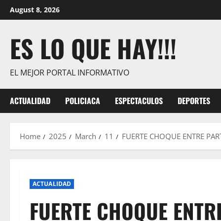
Skip
August 8, 2026
to
content
ES LO QUE HAY!!!
EL MEJOR PORTAL INFORMATIVO
ACTUALIDAD
POLICIACA
ESPECTACULOS
DEPORTES
Home
2025
March
11
FUERTE CHOQUE ENTRE PART
ACTUALIDAD
FUERTE CHOQUE ENTR