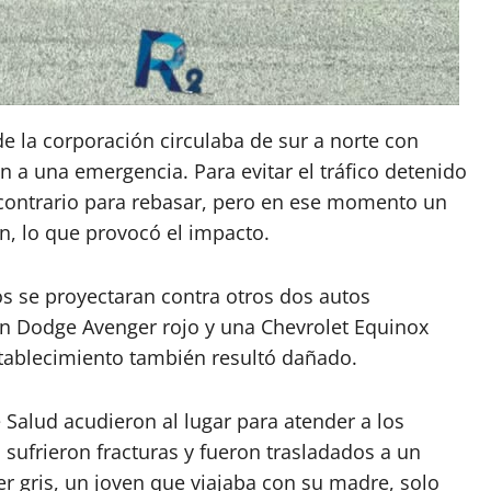
e la corporación circulaba de sur a norte con
 a una emergencia. Para evitar el tráfico detenido
l contrario para rebasar, pero en ese momento un
n, lo que provocó el impacto.
s se proyectaran contra otros dos autos
un Dodge Avenger rojo y una Chevrolet Equinox
tablecimiento también resultó dañado.
 Salud acudieron al lugar para atender a los
sufrieron fracturas y fueron trasladados a un
er gris, un joven que viajaba con su madre, solo