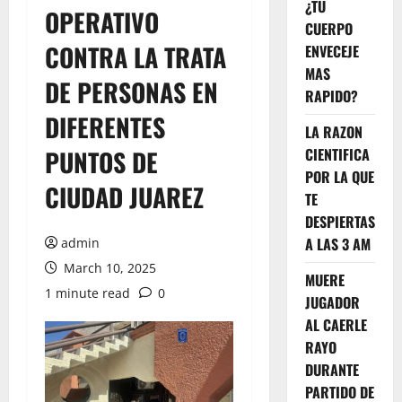
¿TU
OPERATIVO
CUERPO
CONTRA LA TRATA
ENVECEJE
MAS
DE PERSONAS EN
RAPIDO?
DIFERENTES
LA RAZON
PUNTOS DE
CIENTIFICA
POR LA QUE
CIUDAD JUAREZ
TE
DESPIERTAS
A LAS 3 AM
admin
March 10, 2025
MUERE
1 minute read
0
JUGADOR
AL CAERLE
RAYO
DURANTE
PARTIDO DE