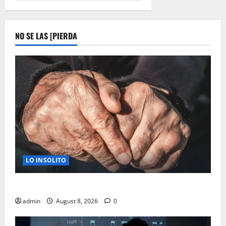
NO SE LAS [PIERDA
LO INSOLITO
A LOS 50 ¿TU CUERPO ENVECEJE MAS RAPIDO?
admin
August 8, 2026
0