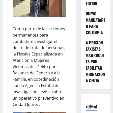
FUTBOL
NUEVO
MANDATARI
O PARA
Como parte de las acciones
COLOMBIA
permanentes para
combatir e investigar el
A PRISION
delito de trata de personas,
TAXISTAS
la Fiscalía Especializada en
MARROQUI
Atención a Mujeres
ES POR
Víctimas del Delito por
FACILITAR
Razones de Género y a la
MIGRACION
Familia, en coordinación
A CEUTA
con la Agencia Estatal de
Investigación llevó a cabo
un operativo preventivo en
Ciudad Juárez.
श्रेणियाँ