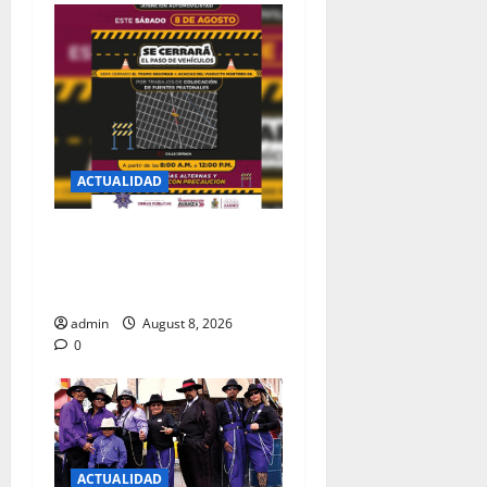
2026
0
ACTUALIDAD
CERRARAN CIRCULACION
ESTE SABADO SOBRE EL
VIADUCTO MARTIRES 68
admin
August 8, 2026
0
ACTUALIDAD