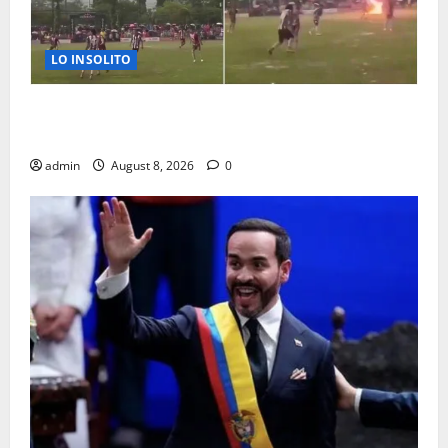
LO INSOLITO
MUERE JUGADOR AL CAERLE RAYO DURANTE
PARTIDO DE FUTBOL
admin
August 8, 2026
0