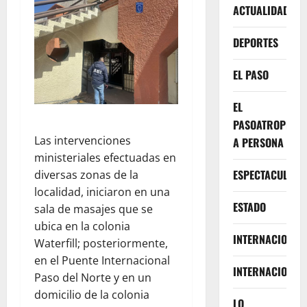
ACTUALIDAD
DEPORTES
EL PASO
EL
PASOATROPELLA
Las intervenciones
A PERSONA
ministeriales efectuadas en
ESPECTACULOS
diversas zonas de la
localidad, iniciaron en una
ESTADO
sala de masajes que se
ubica en la colonia
INTERNACIONA
Waterfill; posteriormente,
en el Puente Internacional
INTERNACIONAL
Paso del Norte y en un
domicilio de la colonia
LO