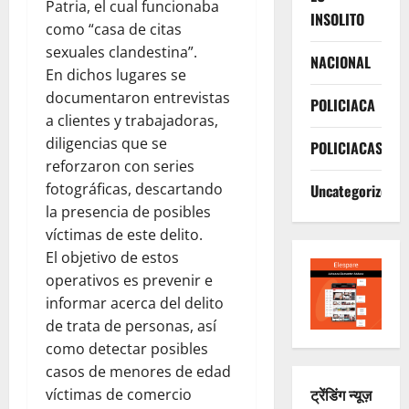
Patria, el cual funcionaba
INSOLITO
como “casa de citas
sexuales clandestina”.
NACIONAL
En dichos lugares se
documentaron entrevistas
POLICIACA
a clientes y trabajadoras,
diligencias que se
POLICIACAS
reforzaron con series
fotográficas, descartando
Uncategorized
la presencia de posibles
víctimas de este delito.
El objetivo de estos
operativos es prevenir e
informar acerca del delito
de trata de personas, así
como detectar posibles
casos de menores de edad
ट्रेंडिंग न्यूज़
víctimas de comercio