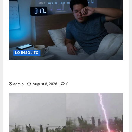
LO INSOLITO
LA RAZON CIENTIFICA POR LA QUE TE DESPIERTAS A
LAS 3 AM
admin
August 8, 2026
0