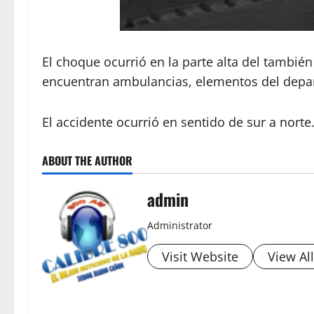
El choque ocurrió en la parte alta del tambi
encuentran ambulancias, elementos del depa
El accidente ocurrió en sentido de sur a norte
ABOUT THE AUTHOR
admin
Administrator
Visit Website
View Al