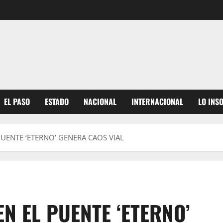
EL PASO
ESTADO
NACIONAL
INTERNACIONAL
LO INS
ENTE ‘ETERNO’ GENERA CAOS VIAL
 EL PUENTE ‘ETERNO’