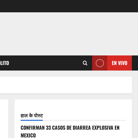
OLITO
EN VIVO
हाल के पोस्ट
CONFIRMAN 33 CASOS DE DIARREA EXPLOSIVA EN
MEXICO