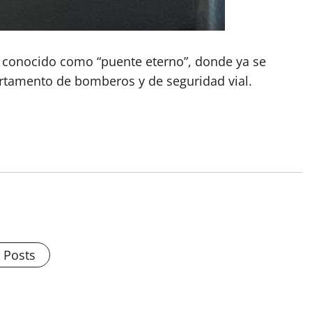
én conocido como “puente eterno”, donde ya se
rtamento de bomberos y de seguridad vial.
.
l Posts