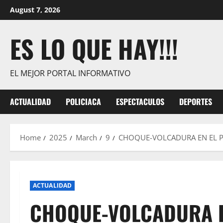
Skip
August 7, 2026
to
content
ES LO QUE HAY!!!
EL MEJOR PORTAL INFORMATIVO
ACTUALIDAD
POLICIACA
ESPECTACULOS
DEPORTES
Home
2025
March
9
CHOQUE-VOLCADURA EN EL PU
ACTUALIDAD
CHOQUE-VOLCADURA EN