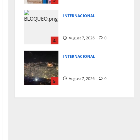
INTERNACIONAL
LE BLOQUEAN CONSTRUCCION
DE SALON DE BAILE A TRUMP
August 7, 2026
0
4
INTERNACIONAL
CELEBRAN EN COLOMBIA FIN
DE GOBIERNO DE PETRO
August 7, 2026
0
5