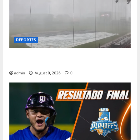
DEPORTES
TORMENTON SUSPENDE EL JUEGO EN DELICIAS..SE
JUGARA HOY
admin
August 9, 2026
0