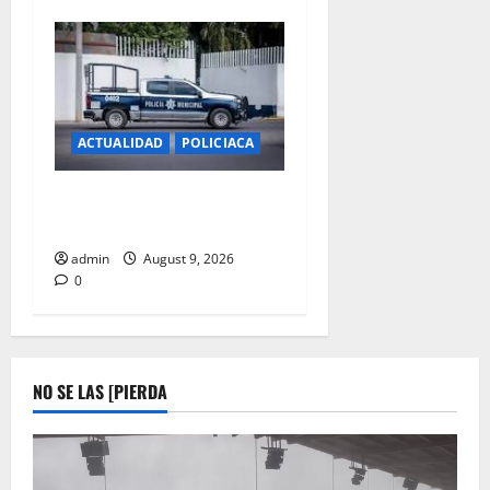
ACTUALIDAD
POLICIACA
ASALTAN Y NAVAJEAN A
CONDUCTORA DE UBER
admin
August 9, 2026
0
NO SE LAS [PIERDA