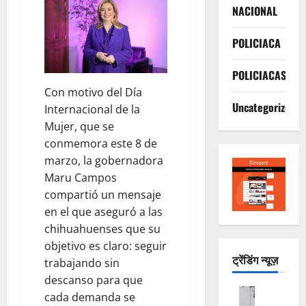
NACIONAL
POLICIACA
POLICIACAS
Con motivo del Día
Uncategorized
Internacional de la
Mujer, que se
conmemora este 8 de
marzo, la gobernadora
Maru Campos
compartió un mensaje
en el que aseguró a las
chihuahuenses que su
objetivo es claro: seguir
ट्रेंडिंग न्यूज़
trabajando sin
descanso para que
DEPORTE
cada demanda se