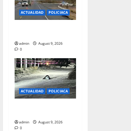
ACTUALIDAD
POLICIACA
SIGUEN LOS ASALTOS DE LA
PGR EN CARRETERAS
admin
August 9, 2026
0
ACTUALIDAD
POLICIACA
12 EN LO QUE VA DEL MES
EJECUTADOS
admin
August 9, 2026
0