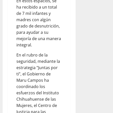
En estos espacios, se
9,
ha recibido a un total
2026
de 7 mil infantes y
0
madres con algún
grado de desnutrición,
para ayudar a su
mejoría de una manera
integral.
En el rubro de la
seguridad, mediante la
estrategia “Juntas por
ti”, el Gobierno de
Maru Campos ha
coordinado los
esfuerzos del Instituto
Chihuahuense de las
Mujeres, el Centro de
Justicia para las