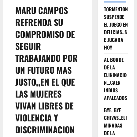
MARU CAMPOS
TORMENTON
SUSPENDE
REFRENDA SU
EL JUEGO EN
COMPROMISO DE
DELICIAS..S
E JUGARA
SEGUIR
HOY
TRABAJANDO POR
AL BORDE
UN FUTURO MAS
DE LA
ELININACIO
JUSTO,,EN EL QUE
N…CAEN
INDIOS
LAS MUJERES
APALEADOS
VIVAN LIBRES DE
BYE, BYE
VIOLENCIA Y
CHIVAS..ELI
MINADAS
DISCRIMINACION
DE LA