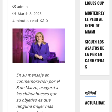
LIGUES CUP
admin
MONTERREY
March 8, 2025
LE PEGO AL
4 minutes read
0
INTER DE
MIAMI
SIGUEN LOS
ASALTOS DE
LA PGR EN
CARRETERA
S
En su mensaje en
conmemoración por el
8 de Marzo, aseguró a
श्रेणियाँ
las chihuahueses que
su objetivo es que
ACTUALIDAD
ninguna mujer más