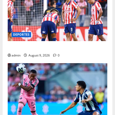
DEPORTES
BYE, BYE CHIVAS..ELIMINADAS DE LA LIGUES CUP
admin
August 9, 2026
0