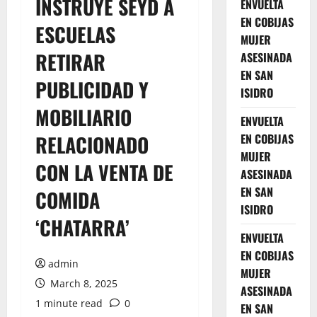
INSTRUYE SEYD A
ENVUELTA
EN COBIJAS
ESCUELAS
MUJER
RETIRAR
ASESINADA
EN SAN
PUBLICIDAD Y
ISIDRO
MOBILIARIO
ENVUELTA
RELACIONADO
EN COBIJAS
MUJER
CON LA VENTA DE
ASESINADA
EN SAN
COMIDA
ISIDRO
‘CHATARRA’
ENVUELTA
EN COBIJAS
admin
MUJER
March 8, 2025
ASESINADA
1 minute read
0
EN SAN