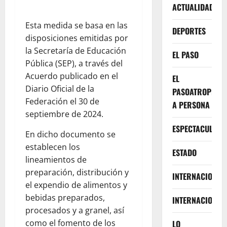
ACTUALIDAD
Esta medida se basa en las
DEPORTES
disposiciones emitidas por
la Secretaría de Educación
EL PASO
Pública (SEP), a través del
Acuerdo publicado en el
EL
Diario Oficial de la
PASOATROPELLA
Federación el 30 de
A PERSONA
septiembre de 2024.
ESPECTACULOS
En dicho documento se
establecen los
ESTADO
lineamientos de
preparación, distribución y
INTERNACIONA
el expendio de alimentos y
bebidas preparados,
INTERNACIONAL
procesados y a granel, así
como el fomento de los
LO