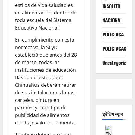
estilos de vida saludables
INSOLITO
en alimentación, dentro de
NACIONAL
toda escuela del Sistema
Educativo Nacional.
POLICIACA
En cumplimiento con esta
normativa, la SEyD
POLICIACAS
estableció que antes del 28
Uncategorized
de marzo, todas las
instituciones de educación
Básica del estado de
Chihuahua deberán retirar
de sus instalaciones lonas,
carteles, pintura en
paredes y todo tipo de
ट्रेंडिंग न्यूज़
publicidad de alimentos
con bajo valor nutrimental.
POLICIAC
E
También deberán retirar