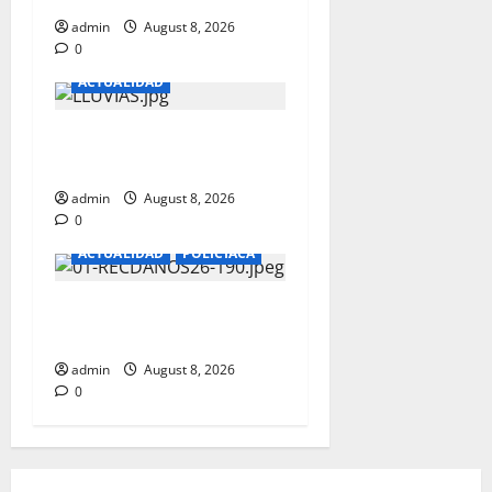
admin
August 8, 2026
0
ACTUALIDAD
CAUSARON ESTRAGOS LAS
LLUVIAS
admin
August 8, 2026
0
ACTUALIDAD
POLICIACA
EL OCTAVO DEL MES..UN
ANCIANO
admin
August 8, 2026
0