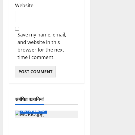
0
Website
Save my name, email,
and website in this
browser for the next
time I comment.
संबंधित कहानियां
ACTUALIDAD
EN PLENO CENTRO LE
SORPRENDIO LA MUERTE