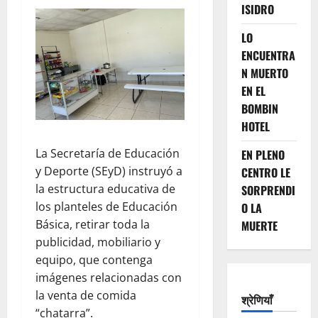
ISIDRO
LO
ENCUENTRA
N MUERTO
EN EL
BOMBIN
HOTEL
La Secretaría de Educación
EN PLENO
y Deporte (SEyD) instruyó a
CENTRO LE
la estructura educativa de
SORPRENDI
los planteles de Educación
O LA
Básica, retirar toda la
MUERTE
publicidad, mobiliario y
equipo, que contenga
imágenes relacionadas con
la venta de comida
श्रेणियाँ
“chatarra”.