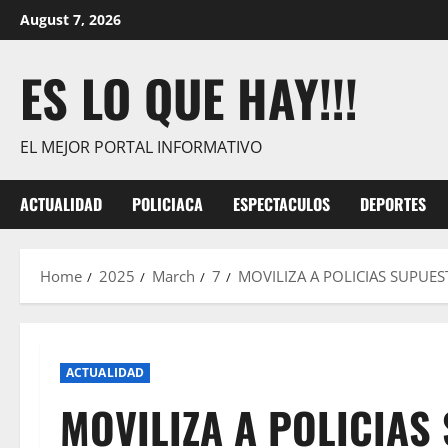
Skip
August 7, 2026
to
content
ES LO QUE HAY!!!
EL MEJOR PORTAL INFORMATIVO
ACTUALIDAD
POLICIACA
ESPECTACULOS
DEPORTES
Home
2025
March
7
MOVILIZA A POLICIAS SUPUE
ACTUALIDAD
MOVILIZA A POLICIAS