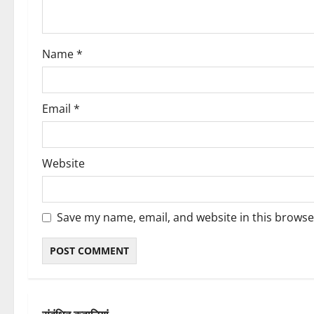
i
o
Name
*
n
Email
*
Website
Save my name, email, and website in this browse