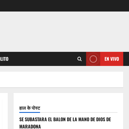
OLITO
EN VIVO
हाल के पोस्ट
SE SUBASTARA EL BALON DE LA MANO DE DIOS DE
MARADONA