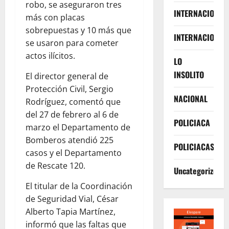
robo, se aseguraron tres
INTERNACIONA
más con placas
sobrepuestas y 10 más que
INTERNACIONAL
se usaron para cometer
actos ilícitos.
LO
INSOLITO
El director general de
Protección Civil, Sergio
NACIONAL
Rodríguez, comentó que
del 27 de febrero al 6 de
POLICIACA
marzo el Departamento de
Bomberos atendió 225
POLICIACAS
casos y el Departamento
de Rescate 120.
Uncategorized
El titular de la Coordinación
de Seguridad Vial, César
Alberto Tapia Martínez,
informó que las faltas que