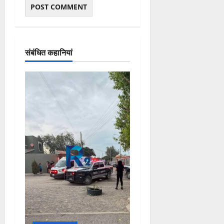
संबंधित कहानियां