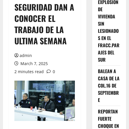
EXPLOSION
SEGURIDAD DAN A
DE
CONOCER EL
VIVIENDA
SIN
TRABAJO DE LA
LESIONADO
S EN EL
ULTIMA SEMANA
FRACC.PAR
AJES DEL
admin
SUR
March 7, 2025
BALEAN A
2 minutes read
0
CASA DE LA
COL.16 DE
SEPTIEMBR
E
REPORTAN
FUERTE
CHOQUE EN