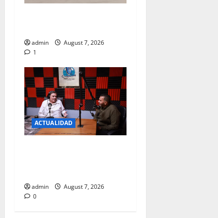
REPORTAN FUERTE CHOQUE
EN LA CARLOS AMAYA
admin
August 7, 2026
1
ACTUALIDAD
JUAREZ DEBE RECIBIR LO
QUE MERECE; CRUZ PEREZ
CUELLAR
admin
August 7, 2026
0