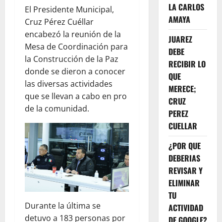
LA CARLOS
El Presidente Municipal,
AMAYA
Cruz Pérez Cuéllar
encabezó la reunión de la
JUAREZ
Mesa de Coordinación para
DEBE
la Construcción de la Paz
RECIBIR LO
donde se dieron a conocer
QUE
las diversas actividades
MERECE;
que se llevan a cabo en pro
CRUZ
de la comunidad.
PEREZ
CUELLAR
¿POR QUE
DEBERIAS
REVISAR Y
ELIMINAR
TU
Durante la última se
ACTIVIDAD
detuvo a 183 personas por
DE GOOGLE?