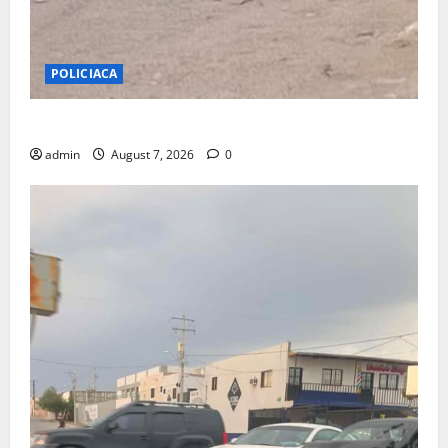
POLICIACA
BALEAN A CASA DE LA COL.16 DE SEPTIEMBRE
admin
August 7, 2026
0