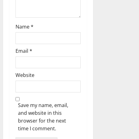
?
August
7,
Name
*
2026
0
Email
*
Website
Save my name, email,
and website in this
browser for the next
time I comment.