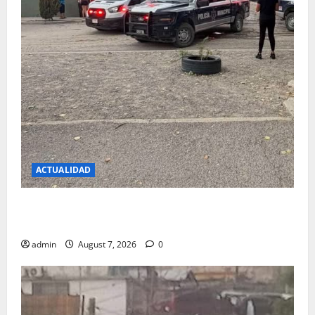
ACTUALIDAD
REPORTAN EXPLOSION DE VIVIENDA SIN LESIONADOS
EN EL FRACC.PARAJES DEL SUR
admin
August 7, 2026
0