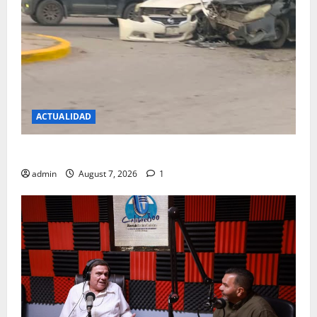
ACTUALIDAD
REPORTAN FUERTE CHOQUE EN LA CARLOS AMAYA
admin
August 7, 2026
1