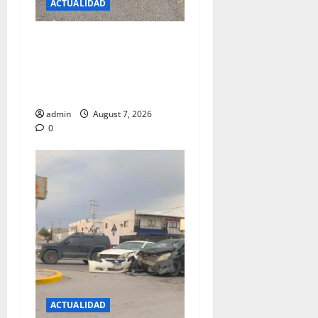
ACTUALIDAD
REPORTAN EXPLOSION DE
VIVIENDA SIN LESIONADOS
EN EL FRACC.PARAJES DEL
SUR
admin
August 7, 2026
0
ACTUALIDAD