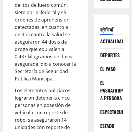
delitos de fuero común,
siete por el federal y 45
órdenes de aprehensión
detectadas; en cuanto a
श्रेणियाँ
delitos contra la salud se
ACTUALIDAD
aseguraron 44 dosis de
droga que equivalen a
DEPORTES
0.437 kilogramos de dosis
asegurada, dio a conocer la
EL PASO
Secretaría de Seguridad
Pública Municipal.
EL
PASOATROPELLA
Los elementos policiacos
A PERSONA
lograron detener a cinco
personas en posesión de
ESPECTACULOS
vehículo con reporte de
robo, se aseguraron 14
ESTADO
unidades con reporte de