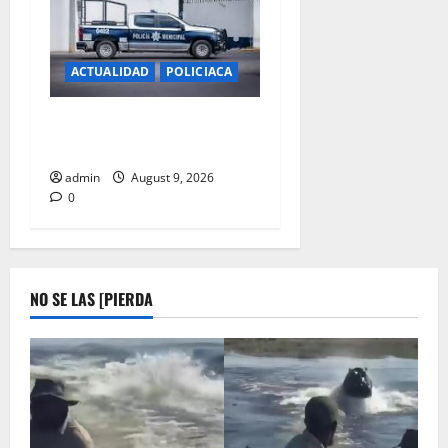
ACTUALIDAD
POLICIACA
ASALTAN Y NAVAJEAN A
CONDUCTORA DE UBER
admin
August 9, 2026
0
NO SE LAS [PIERDA