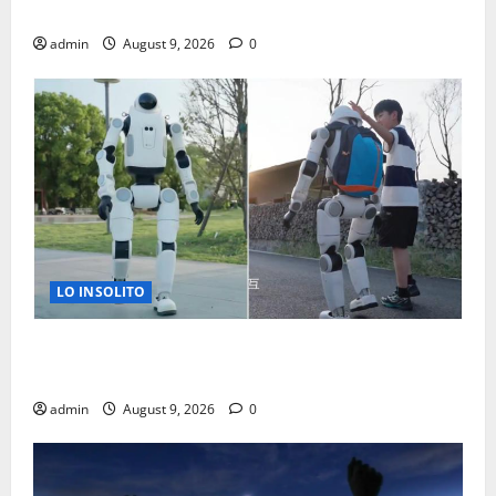
RAYO IMPACTA EDIFICIO EN NUEVA YORK
admin
August 9, 2026
0
LO INSOLITO
EMPRESA CHINA PRESENTA ROBOT HUMANOIDE
COMPAÑERO
admin
August 9, 2026
0