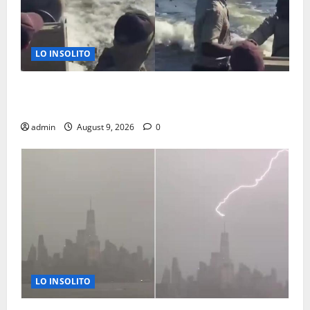
LO INSOLITO
HIPOPOTAMO PERSIGUIO LANCHA CON TURISTAS EN
BOTSUANA
admin
August 9, 2026
0
LO INSOLITO