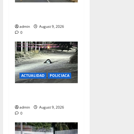
SIGUEN LOS ASALTOS DE LA
PGR EN CARRETERAS
admin
August 9, 2026
0
ACTUALIDAD
POLICIACA
12 EN LO QUE VA DEL MES
EJECUTADOS
admin
August 9, 2026
0