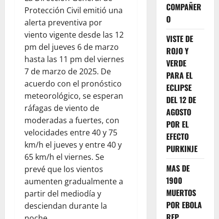
COMPAÑER
Protección Civil emitió una
O
alerta preventiva por
viento vigente desde las 12
VISTE DE
pm del jueves 6 de marzo
ROJO Y
hasta las 11 pm del viernes
VERDE
7 de marzo de 2025. De
PARA EL
acuerdo con el pronóstico
ECLIPSE
meteorológico, se esperan
DEL 12 DE
ráfagas de viento de
AGOSTO
moderadas a fuertes, con
POR EL
velocidades entre 40 y 75
EFECTO
km/h el jueves y entre 40 y
PURKINJE
65 km/h el viernes. Se
MAS DE
prevé que los vientos
1900
aumenten gradualmente a
MUERTOS
partir del mediodía y
POR EBOLA
desciendan durante la
REP.
noche.