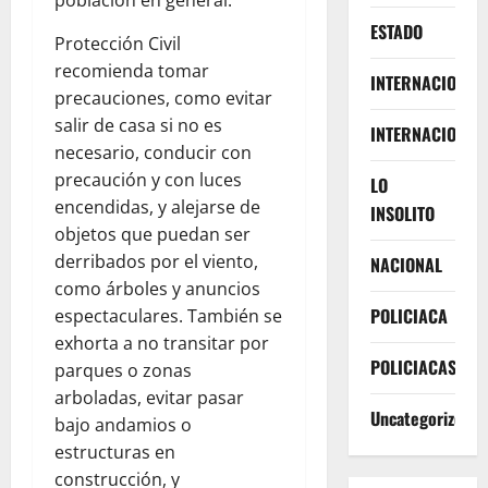
ESTADO
Protección Civil
recomienda tomar
INTERNACIONA
precauciones, como evitar
salir de casa si no es
INTERNACIONAL
necesario, conducir con
precaución y con luces
LO
encendidas, y alejarse de
INSOLITO
objetos que puedan ser
derribados por el viento,
NACIONAL
como árboles y anuncios
POLICIACA
espectaculares. También se
exhorta a no transitar por
POLICIACAS
parques o zonas
arboladas, evitar pasar
Uncategorized
bajo andamios o
estructuras en
construcción, y