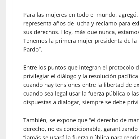
Para las mujeres en todo el mundo, agregó
representa años de lucha y reclamo para exig
sus derechos. Hoy, más que nunca, estamos
Tenemos la primera mujer presidenta de la
Pardo”.
Entre los puntos que integran el protocolo d
privilegiar el diálogo y la resolución pacífi
cuando hay tensiones entre la libertad de ex
cuando sea legal usar la fuerza pública o l
dispuestas a dialogar, siempre se debe privil
También, se expone que “el derecho de mani
derecho, no es condicionable, garantizando 
“jamás se usará la fuerza pública para repri