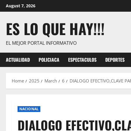
Skip
August 7, 2026
to
content
ES LO QUE HAY!!!
EL MEJOR PORTAL INFORMATIVO
ACTUALIDAD
POLICIACA
ESPECTACULOS
DEPORTES
Home
2025
March
6
DIALOGO EFECTIVO,CLAVE PA
NACIONAL
DIALOGO EFECTIVO,CL