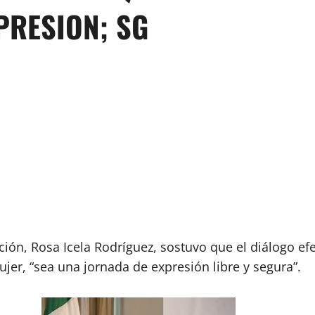
PRESION; SG
ión, Rosa Icela Rodríguez, sostuvo que el diálogo efec
ujer, “sea una jornada de expresión libre y segura”.