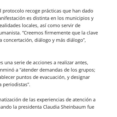
l protocolo recoge prácticas que han dado
ifestación es distinta en los municipios y
ealidades locales, así como servir de
humanista. “Creemos firmemente que la clave
la concertación, diálogo y más diálogo”,
 una serie de acciones a realizar antes,
Conminó a “atender demandas de los grupos;
tablecer puntos de evacuación, y designar
 periodistas”.
matización de las experiencias de atención a
cuando la presidenta Claudia Sheinbaum fue