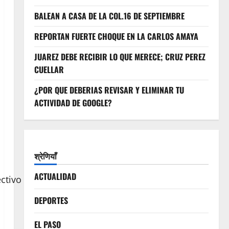
BALEAN A CASA DE LA COL.16 DE SEPTIEMBRE
REPORTAN FUERTE CHOQUE EN LA CARLOS AMAYA
JUAREZ DEBE RECIBIR LO QUE MERECE; CRUZ PEREZ
CUELLAR
¿POR QUE DEBERIAS REVISAR Y ELIMINAR TU
ACTIVIDAD DE GOOGLE?
श्रेणियाँ
ACTUALIDAD
tivo será la clave para garantizar
DEPORTES
EL PASO