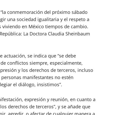
, “la conmemoración del próximo sábado
ir una sociedad igualitaria y el respeto a
 viviendo en México tiempos de cambio.
 República: La Doctora Claudia Sheinbaum
e actuación, se indica que “se debe
ca de conflictos siempre, especialmente,
presión y los derechos de terceros, incluso
as personas manifestantes no estén
egiar el diálogo, insistimos”.
festación, expresión y reunión, en cuanto a
los derechos de terceros”, y se añade que
mir, agredir, o afectar de cualquier manera a