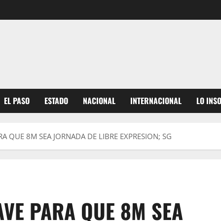
EL PASO
ESTADO
NACIONAL
INTERNACIONAL
LO INS
RA QUE 8M SEA JORNADA DE LIBRE EXPRESION; SG
AVE PARA QUE 8M SEA