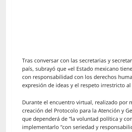
Tras conversar con las secretarias y secreta
país, subrayó que «el Estado mexicano tien
con responsabilidad con los derechos human
expresión de ideas y el respeto irrestricto a
Durante el encuentro virtual, realizado por
creación del Protocolo para la Atención y Ge
que dependerá de “la voluntad política y c
implementarlo “con seriedad y responsabili