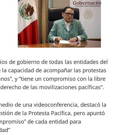
rios de gobierno de todas las entidades del
e la capacidad de acompañar las protestas
os”, y “tiene un compromiso con la libre
l derecho de las movilizaciones pacíficas”.
 medio de una videoconferencia, destacó la
stión de la Protesta Pacífica, pero apuntó
ompromiso” de cada entidad para
dad”