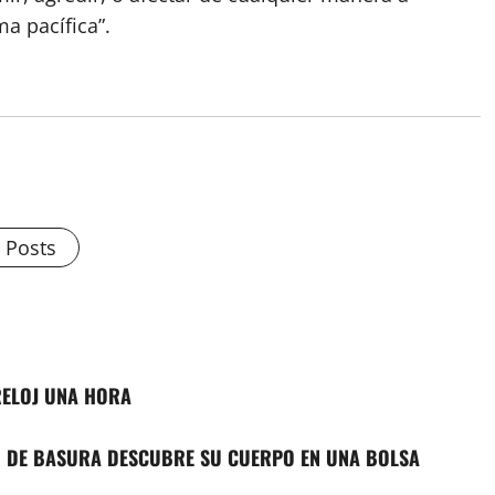
a pacífica”.
l Posts
RELOJ UNA HORA
R DE BASURA DESCUBRE SU CUERPO EN UNA BOLSA